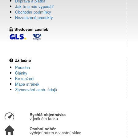
Doprava a platba
Jak to u nás vypadá?
Obchodní podmínky
Nezařazené produkty
Sledování zásilek
Užitečné
Poradna
Články
Ke stažení
Mapa stránek
Zpracování osob. údajů
Rychlá objednávka
v jediném kroku
Osobní odběr
výdejní místo a vlastní sklad