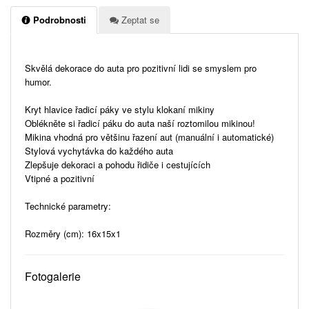
Podrobnosti
Zeptat se
Skvělá dekorace do auta pro pozitivní lidi se smyslem pro
humor.
Kryt hlavice řadicí páky ve stylu klokaní mikiny
Oblékněte si řadicí páku do auta naší roztomilou mikinou!
Mikina vhodná pro většinu řazení aut (manuální i automatické)
Stylová vychytávka do každého auta
Zlepšuje dekoraci a pohodu řidiče i cestujících
Vtipné a pozitivní
Technické parametry:
Rozměry (cm): 16x15x1
Fotogalerie