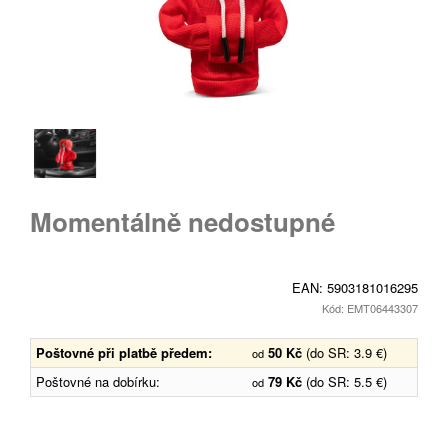
Momentálně nedostupné
EAN:
5903181016295
Kód: EMT06443307
Poštovné při platbě předem:
50 Kč
(do SR: 3.9 €)
od
Poštovné na dobírku:
79 Kč
(do SR: 5.5 €)
od