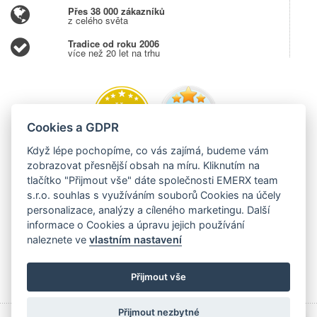
Přes 38 000 zákazníků
z celého světa
Tradice od roku 2006
více než 20 let na trhu
Cookies a GDPR
Když lépe pochopíme, co vás zajímá, budeme vám
zobrazovat přesnější obsah na míru. Kliknutím na
tlačítko "Přijmout vše" dáte společnosti EMERX team
s.r.o. souhlas s využíváním souborů Cookies na účely
personalizace, analýzy a cíleného marketingu. Další
informace o Cookies a úpravu jejich používání
naleznete ve
vlastním nastavení
Přijmout vše
Přijmout nezbytné