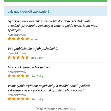
Jak nás hodnotí zákazníci?
Rychlost, opravdu dekuji za rychlost v doruceni dalkoveho
ovladani. jiz podruhe zakupuji a vzdy to prijde hned. jsem moc
spokojen !!!
Neregistrovaný
včera
Vše proběhlo dle mých požadavků.
Neregistrovaný
před 2 dny
Moc spokojená,rychlé jednání
Neregistrovaný
před 3 dny
Velmi rychlé vyřízení objednávky a dodání zboží. pečlivě
zabalené a vše v pořádku. nákup zde mohu doporučit!
Neregistrovaný
před 4 dny
Další reference zákazníků »