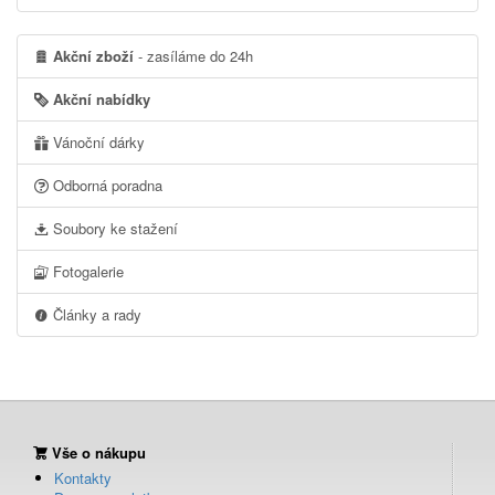
Akční zboží
- zasíláme do 24h
Akční nabídky
Vánoční dárky
Odborná poradna
Soubory ke stažení
Fotogalerie
Články a rady
Vše o nákupu
Kontakty