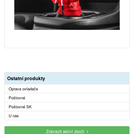
Ostatní produkty
Oprava ovladače
Poštovné
Poštovné SK
U nás
Zobrazit akční zboží