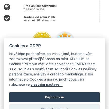
Přes 38 000 zákazníků
z celého světa
Tradice od roku 2006
více než 20 let na trhu
Cookies a GDPR
Když lépe pochopíme, co vás zajímá, budeme vám
zobrazovat přesnější obsah na míru. Kliknutím na
tlačítko "Přijmout vše" dáte společnosti EMERX team
s.r.o. souhlas s využíváním souborů Cookies na účely
personalizace, analýzy a cíleného marketingu. Další
informace o Cookies a úpravu jejich používání
naleznete ve
vlastním nastavení
Přijmout vše