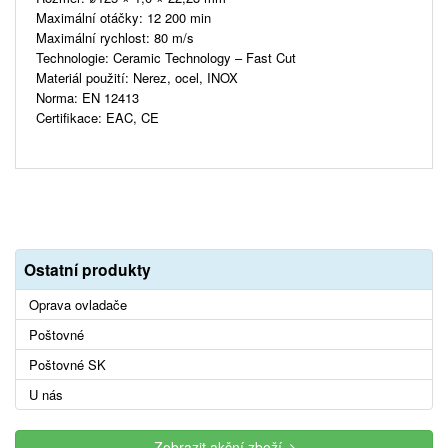
Maximální otáčky: 12 200 min
Maximální rychlost: 80 m/s
Technologie: Ceramic Technology – Fast Cut
Materiál použití: Nerez, ocel, INOX
Norma: EN 12413
Certifikace: EAC, CE
Ostatní produkty
Oprava ovladače
Poštovné
Poštovné SK
U nás
Zobrazit akční zboží