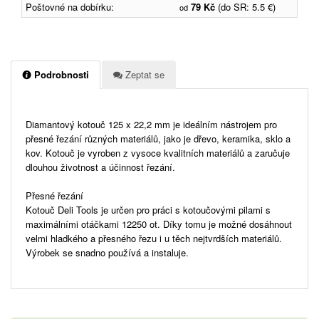
Poštovné na dobírku:
79 Kč
(do SR: 5.5 €)
od
Podrobnosti
Zeptat se
Diamantový kotouč 125 x 22,2 mm je ideálním nástrojem pro
přesné řezání různých materiálů, jako je dřevo, keramika, sklo a
kov. Kotouč je vyroben z vysoce kvalitních materiálů a zaručuje
dlouhou životnost a účinnost řezání.
Přesné řezání
Kotouč Deli Tools je určen pro práci s kotoučovými pilami s
maximálními otáčkami 12250 ot. Díky tomu je možné dosáhnout
velmi hladkého a přesného řezu i u těch nejtvrdších materiálů.
Výrobek se snadno používá a instaluje.