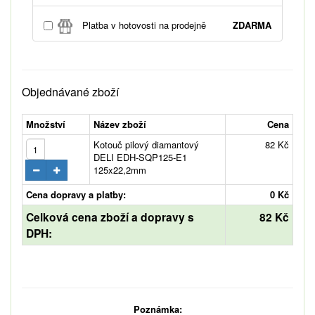
Platba v hotovosti na prodejně
ZDARMA
Objednávané zboží
Množství
Název zboží
Cena
Kotouč pilový diamantový
82 Kč
DELI EDH-SQP125-E1
125x22,2mm
Cena dopravy a platby:
0 Kč
Celková cena zboží a dopravy s
82 Kč
DPH:
Poznámka: