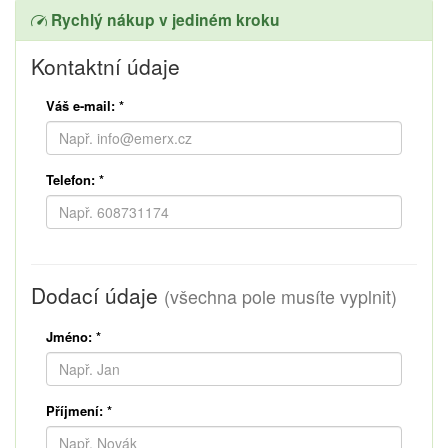
Rychlý nákup v jediném kroku
Kontaktní údaje
Váš e-mail:
*
Telefon:
*
Dodací údaje
(všechna pole musíte vyplnit)
Jméno:
*
Příjmení:
*