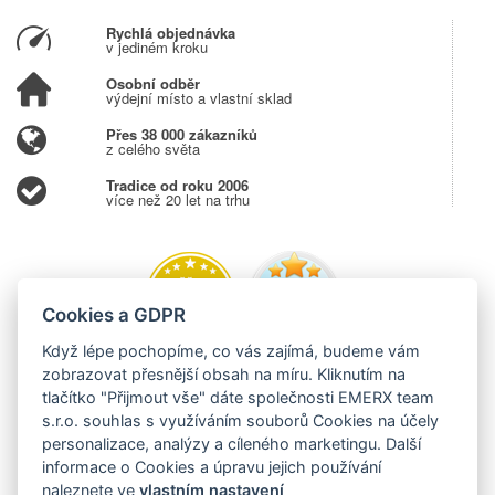
Rychlá objednávka
v jediném kroku
Osobní odběr
výdejní místo a vlastní sklad
Přes 38 000 zákazníků
z celého světa
Tradice od roku 2006
více než 20 let na trhu
Cookies a GDPR
Když lépe pochopíme, co vás zajímá, budeme vám
zobrazovat přesnější obsah na míru. Kliknutím na
tlačítko "Přijmout vše" dáte společnosti EMERX team
s.r.o. souhlas s využíváním souborů Cookies na účely
personalizace, analýzy a cíleného marketingu. Další
informace o Cookies a úpravu jejich používání
naleznete ve
vlastním nastavení