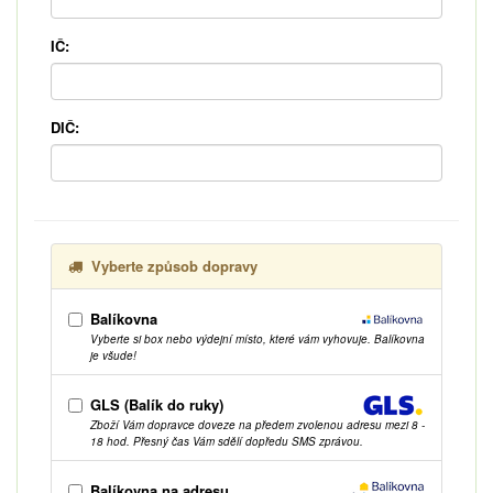
IČ:
DIČ:
Vyberte způsob dopravy
Balíkovna
Vyberte si box nebo výdejní místo, které vám vyhovuje. Balíkovna
je všude!
GLS (Balík do ruky)
Zboží Vám dopravce doveze na předem zvolenou adresu mezi 8 -
18 hod. Přesný čas Vám sdělí dopředu SMS zprávou.
Balíkovna na adresu