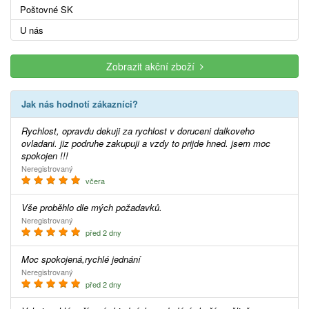
Poštovné SK
U nás
Zobrazit akční zboží
Jak nás hodnotí zákazníci?
Rychlost, opravdu dekuji za rychlost v doruceni dalkoveho
ovladani. jiz podruhe zakupuji a vzdy to prijde hned. jsem moc
spokojen !!!
Neregistrovaný
včera
Vše proběhlo dle mých požadavků.
Neregistrovaný
před 2 dny
Moc spokojená,rychlé jednání
Neregistrovaný
před 2 dny