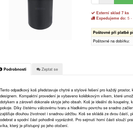
Externí sklad 7 ks
Expedujeme do:
5 -
Poštovné při platbě 
Poštovné na dobírku:
Podrobnosti
Zeptat se
Tento odpadkový koš představuje chytré a stylové řešení pro každý prostor, 
designem. Kompaktní provedení je vybaveno kolébkovým víkem, které umož
dotykem a zároveň dokonale skryje jeho obsah. Koš je ideální do koupelny, k
pokoje. Díky čistému válcovému tvaru a hladkému povrchu se snadno začlení
zajišťuje dlouhou životnost i snadnou údržbu. Koš se skládá ze dvou částí, p
odebrat a spodní část pohodlně vyprázdnit. Pro sejmutí horní části slouží pr
víka, který je přístupný po jeho otočení.