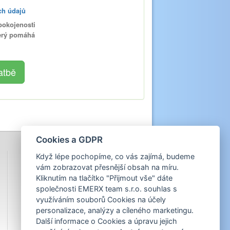
ch údajů
pokojenosti
terý pomáhá
Cookies a GDPR
Když lépe pochopíme, co vás zajímá, budeme
vám zobrazovat přesnější obsah na míru.
Kliknutím na tlačítko "Přijmout vše" dáte
společnosti EMERX team s.r.o. souhlas s
využíváním souborů Cookies na účely
personalizace, analýzy a cíleného marketingu.
Další informace o Cookies a úpravu jejich