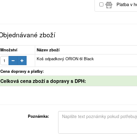
Platba v h
Objednávané zboží
Množství
Název zboží
Koš odpadkový ORION 6l Black
Cena dopravy a platby:
Celková cena zboží a dopravy s DPH:
Poznámka: