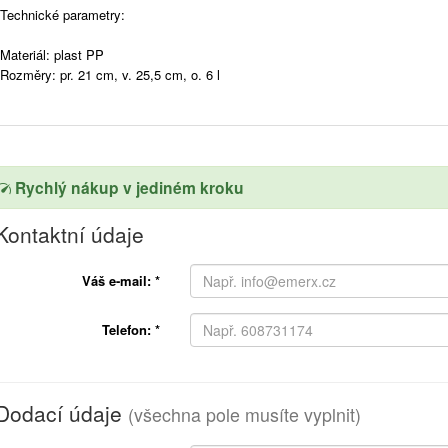
Technické parametry:
Materiál: plast PP
Rozměry: pr. 21 cm, v. 25,5 cm, o. 6 l
Rychlý nákup v jediném kroku
Kontaktní údaje
Váš e-mail:
*
Telefon:
*
Dodací údaje
(všechna pole musíte vyplnit)