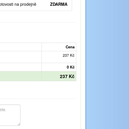
otovosti na prodejně
ZDARMA
Cena
237 Kč
0 Kč
237 Kč