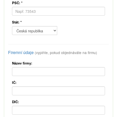
PSČ:
*
Stát:
*
Firemní údaje
(vyplňte, pokud objednáváte na firmu)
Název firmy:
IČ:
DIČ: