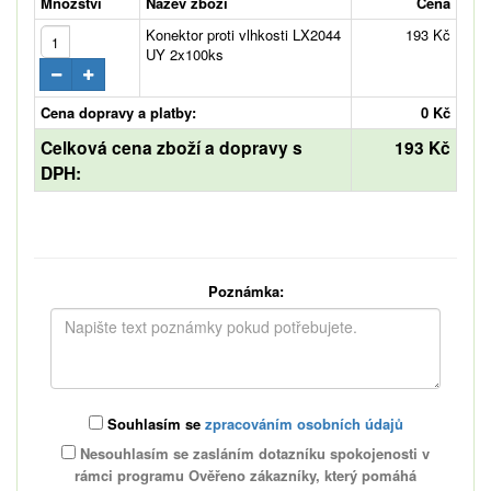
Množství
Název zboží
Cena
Konektor proti vlhkosti LX2044
193 Kč
UY 2x100ks
Cena dopravy a platby:
0 Kč
Celková cena zboží a dopravy s
193 Kč
DPH:
Poznámka:
Souhlasím se
zpracováním osobních údajů
Nesouhlasím se zasláním dotazníku spokojenosti v
rámci programu Ověřeno zákazníky, který pomáhá