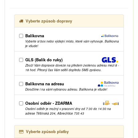
Vyberte způsob dopravy
Balíkovna
Vyberte si box nebo výdejní místo, které vám vyhovuje. Balíkovna
je všude!
GLS (Balík do ruky)
Zboží Vám dopravce doveze na předem zvolenou adresu mezi 8 -
18 hod. Přesný čas Vám sdělí dopředu SMS zprávou.
Balíkovna na adresu
Doručíme i na vámi vybranou adresu. Balíkovna je všude!
Osobní odběr - ZDARMA
Osobní odběr je možný v pracovní dny od 7:30 do 14:30 na
adrese Těšínská 204, Albrechtice 735 43
Vyberte způsob platby