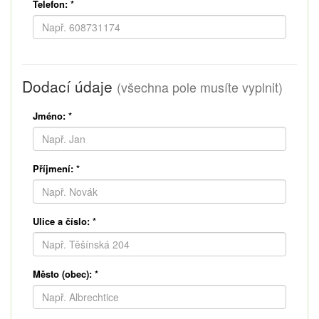
Telefon:
*
Dodací údaje
(všechna pole musíte vyplnit)
Jméno:
*
Příjmení:
*
Ulice a číslo:
*
Město (obec):
*