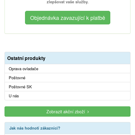
zlepšovat vaše služby.
Ostatní produkty
Oprava ovladače
Poštovné
Poštovné SK
U nás
Zobrazit akční zboží
Jak nás hodnotí zákazníci?