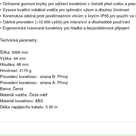
• Ochranné gumové krytky pro udržení konektorů v čistotě před vodou a pra
• Vysoce kvalitní měděné vodiče pro optimální výkon a dlouhou životnost
• Konstrukce odolná proti povětrnostním vlivům s krytím IP55 pro použití v
• Odolné provedení (>10 000 cyklů) pro intenzivní a dlouhodobé používání
• Ergonomické tvarované konektory pro hladké a bezproblémové připojení
Technické parametry:
Šířka: 5000 mm
Výška. 64 mm
Hloubka: 68 mm
Hmotnost: 3170 g
Provedení konektoru - strana B: Přímý
Provedení konektoru - strana A: Přímý
Barva: Černá
Materiál vodiče: Čistá měď
Materiál konektoru: ABS
Délka napájecího kabelu: 5.00 m