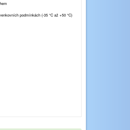
chem
e venkovních podmínkách (-35 °C až +50 °C)