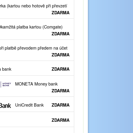
ka (kartou nebo hotově při převzetí
ZDARMA
kamžitá platba kartou (Comgate)
ZDARMA
ři platbě převodem předem na účet
ZDARMA
 bank
ZDARMA
MONETA Money bank
ZDARMA
UniCredit Bank
ZDARMA
ZDARMA