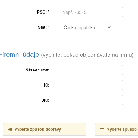
PSČ:
*
Stát:
*
Firemní údaje
(vyplňte, pokud objednáváte na firmu)
Název firmy:
IČ:
DIČ:
Vyberte způsob dopravy
Vyberte způsob 