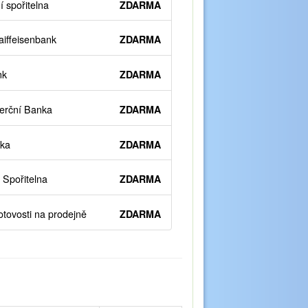
 spořitelna
ZDARMA
iffeisenbank
ZDARMA
nk
ZDARMA
rční Banka
ZDARMA
ka
ZDARMA
Spořitelna
ZDARMA
otovosti na prodejně
ZDARMA