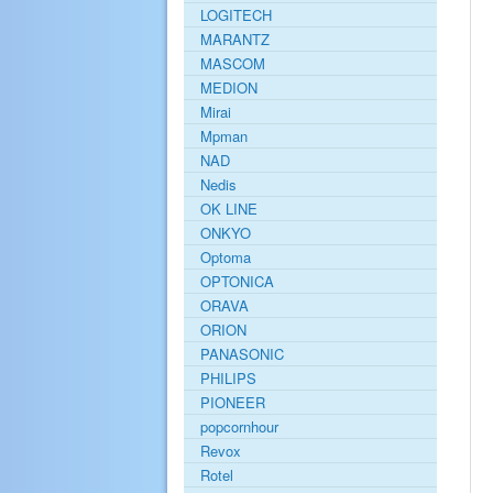
LOGITECH
MARANTZ
MASCOM
MEDION
Mirai
Mpman
NAD
Nedis
OK LINE
ONKYO
Optoma
OPTONICA
ORAVA
ORION
PANASONIC
PHILIPS
PIONEER
popcornhour
Revox
Rotel