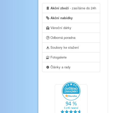
Akční zboží
- zasíláme do 24h
Akční nabídky
Vánoční dárky
Odborná poradna
Soubory ke stažení
Fotogalerie
Články a rady