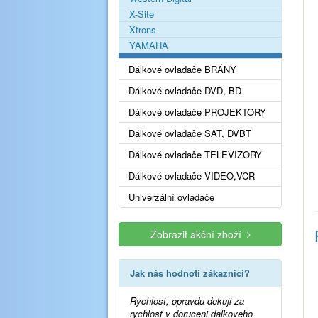
X-Site
Xtrons
YAMAHA
Dálkové ovladače BRÁNY
Dálkové ovladače DVD, BD
Dálkové ovladače PROJEKTORY
Dálkové ovladače SAT, DVBT
Dálkové ovladače TELEVIZORY
Dálkové ovladače VIDEO,VCR
Univerzální ovladače
Zobrazit akční zboží
Jak nás hodnotí zákazníci?
Rychlost, opravdu dekuji za
rychlost v doruceni dalkoveho