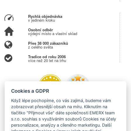
Rychlá objednávka
v jediném kroku
Osobní odběr
výdejní místo a vlastní sklad
Přes 38 000 zákazníků
z celého světa
Tradice od roku 2006
více než 20 let na trhu
Cookies a GDPR
Když lépe pochopíme, co vás zajímá, budeme vám
zobrazovat přesnější obsah na míru. Kliknutím na
tlačítko "Přijmout vše" dáte společnosti EMERX team
s.r.o. souhlas s využíváním souborů Cookies na účely
personalizace, analýzy a cíleného marketingu. Další