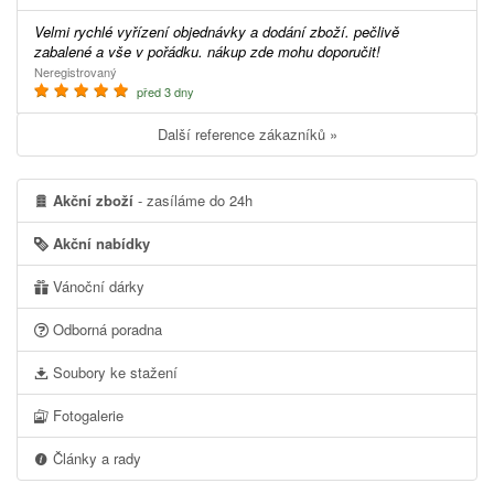
Velmi rychlé vyřízení objednávky a dodání zboží. pečlivě
zabalené a vše v pořádku. nákup zde mohu doporučit!
Neregistrovaný
před 3 dny
Další reference zákazníků »
Akční zboží
- zasíláme do 24h
Akční nabídky
Vánoční dárky
Odborná poradna
Soubory ke stažení
Fotogalerie
Články a rady