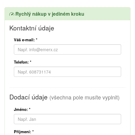
Rychlý nákup v jediném kroku
Kontaktní údaje
Váš e-mail:
*
Telefon:
*
Dodací údaje
(všechna pole musíte vyplnit)
Jméno:
*
Příjmení:
*