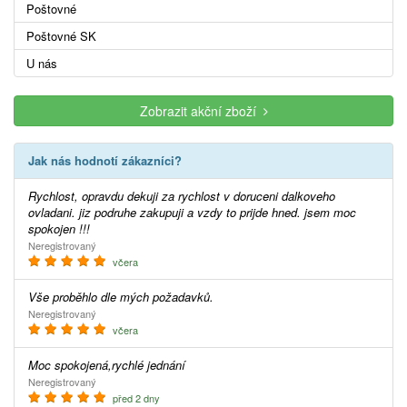
Poštovné
Poštovné SK
U nás
Zobrazit akční zboží
Jak nás hodnotí zákazníci?
Rychlost, opravdu dekuji za rychlost v doruceni dalkoveho
ovladani. jiz podruhe zakupuji a vzdy to prijde hned. jsem moc
spokojen !!!
Neregistrovaný
včera
Vše proběhlo dle mých požadavků.
Neregistrovaný
včera
Moc spokojená,rychlé jednání
Neregistrovaný
před 2 dny