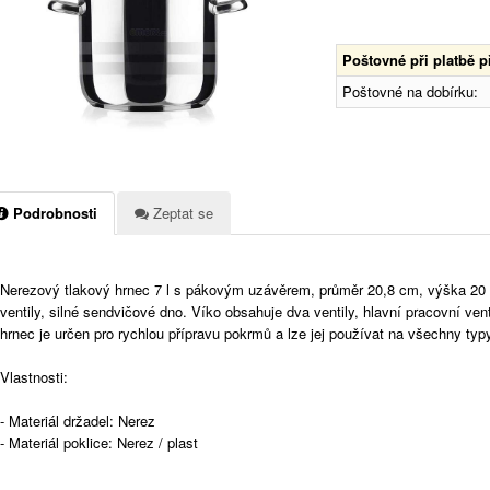
Poštovné při platbě 
Poštovné na dobírku:
Podrobnosti
Zeptat se
Nerezový tlakový hrnec 7 l s pákovým uzávěrem, průměr 20,8 cm, výška 20 c
ventily, silné sendvičové dno. Víko obsahuje dva ventily, hlavní pracovní ven
hrnec je určen pro rychlou přípravu pokrmů a lze jej používat na všechny ty
Vlastnosti:
- Materiál držadel: Nerez
- Materiál poklice: Nerez / plast