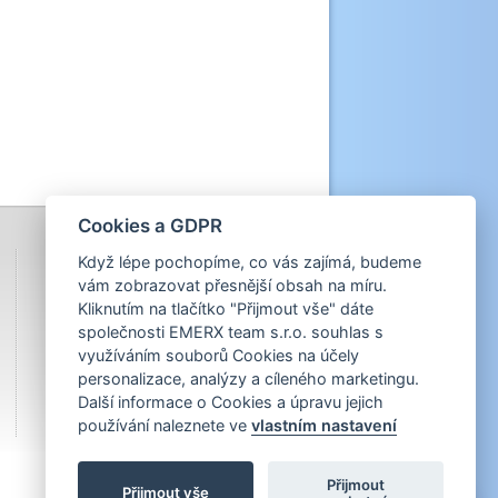
Cookies a GDPR
Když lépe pochopíme, co vás zajímá, budeme
vám zobrazovat přesnější obsah na míru.
Kliknutím na tlačítko "Přijmout vše" dáte
společnosti EMERX team s.r.o. souhlas s
využíváním souborů Cookies na účely
personalizace, analýzy a cíleného marketingu.
Další informace o Cookies a úpravu jejich
používání naleznete ve
vlastním nastavení
Přijmout
Přijmout vše