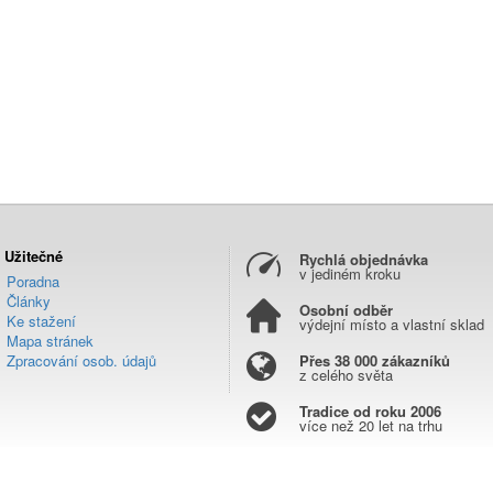
Užitečné
Rychlá objednávka
v jediném kroku
Poradna
Články
Osobní odběr
Ke stažení
výdejní místo a vlastní sklad
Mapa stránek
Zpracování osob. údajů
Přes 38 000 zákazníků
z celého světa
Tradice od roku 2006
více než 20 let na trhu