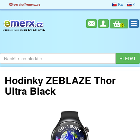
Kč
€
servis@emerx.cz
0
Hodinky ZEBLAZE Thor
Ultra Black