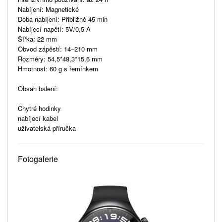
Nabíjení: Magnetické
Doba nabíjení: Přibližně 45 min
Nabíjecí napětí: 5V/0,5 A
Šířka: 22 mm
Obvod zápěstí: 14–210 mm
Rozměry: 54,5*48,3*15,6 mm
Hmotnost: 60 g s řemínkem
Obsah balení:
Chytré hodinky
nabíjecí kabel
uživatelská příručka
Fotogalerie