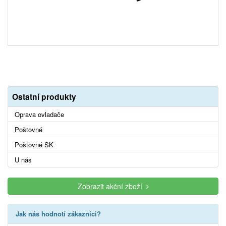
Ostatní produkty
Oprava ovladače
Poštovné
Poštovné SK
U nás
Zobrazit akční zboží
Jak nás hodnotí zákazníci?