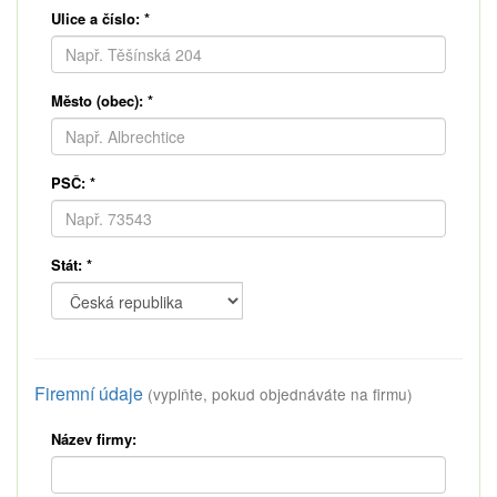
Ulice a číslo:
*
Město (obec):
*
PSČ:
*
Stát:
*
Firemní údaje
(vyplňte, pokud objednáváte na firmu)
Název firmy: