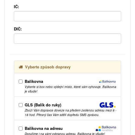
IČ:
DIČ:
Vyberte způsob dopravy
Balíkovna
Vyberte si box nebo výdejní místo, které vám vyhovuje. Balíkovna
je všude!
GLS (Balík do ruky)
Zboží Vám dopravce doveze na předem zvolenou adresu mezi 8 -
18 hod. Přesný čas Vám sdělí dopředu SMS zprávou.
Balíkovna na adresu
Doručíme i na vámi vybranou adresu. Balíkovna je všude!