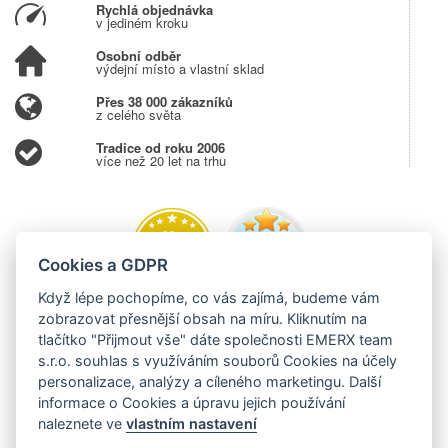
Rychlá objednávka
v jediném kroku
Osobní odběr
výdejní místo a vlastní sklad
Přes 38 000 zákazníků
z celého světa
Tradice od roku 2006
více než 20 let na trhu
Cookies a GDPR
Když lépe pochopíme, co vás zajímá, budeme vám
zobrazovat přesnější obsah na míru. Kliknutím na
tlačítko "Přijmout vše" dáte společnosti EMERX team
s.r.o. souhlas s využíváním souborů Cookies na účely
personalizace, analýzy a cíleného marketingu. Další
informace o Cookies a úpravu jejich používání
naleznete ve
vlastním nastavení