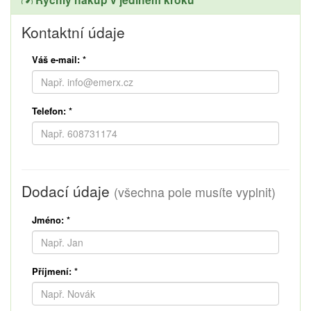
Kontaktní údaje
Váš e-mail:
*
Telefon:
*
Dodací údaje
(všechna pole musíte vyplnit)
Jméno:
*
Příjmení:
*