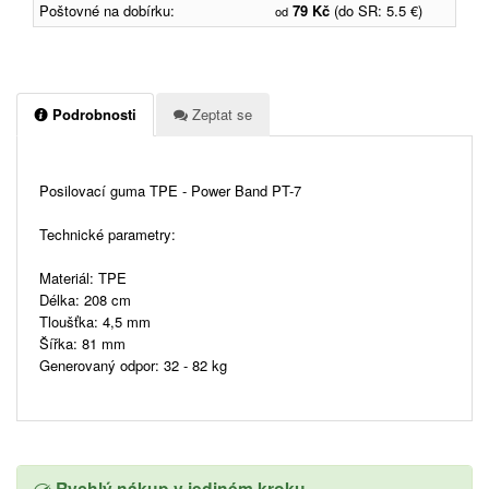
Poštovné na dobírku:
79 Kč
(do SR: 5.5 €)
od
Podrobnosti
Zeptat se
Posilovací guma TPE - Power Band PT-7
Technické parametry:
Materiál: TPE
Délka: 208 cm
Tloušťka: 4,5 mm
Šířka: 81 mm
Generovaný odpor: 32 - 82 kg
Rychlý nákup v jediném kroku