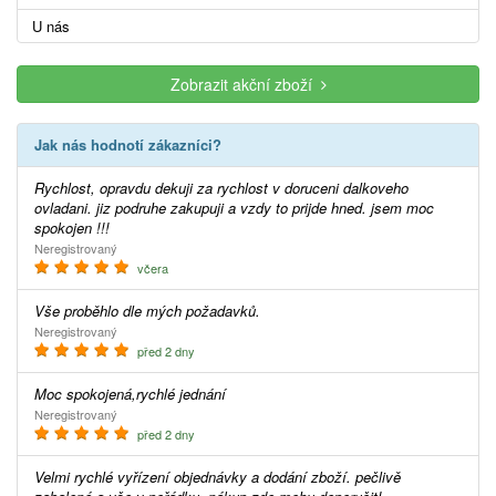
U nás
Zobrazit akční zboží
Jak nás hodnotí zákazníci?
Rychlost, opravdu dekuji za rychlost v doruceni dalkoveho
ovladani. jiz podruhe zakupuji a vzdy to prijde hned. jsem moc
spokojen !!!
Neregistrovaný
včera
Vše proběhlo dle mých požadavků.
Neregistrovaný
před 2 dny
Moc spokojená,rychlé jednání
Neregistrovaný
před 2 dny
Velmi rychlé vyřízení objednávky a dodání zboží. pečlivě