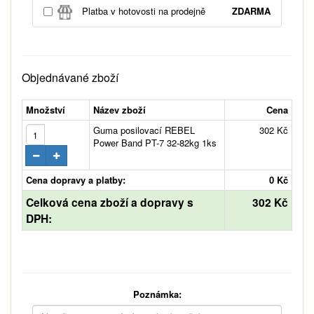
Platba v hotovosti na prodejně
ZDARMA
Objednávané zboží
Množství
Název zboží
Cena
Guma posilovací REBEL
302 Kč
Power Band PT-7 32-82kg 1ks
Cena dopravy a platby:
0 Kč
Celková cena zboží a dopravy s
302 Kč
DPH:
Poznámka: