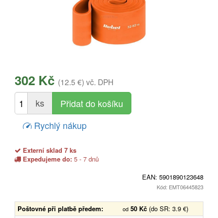
302 Kč
(12.5 €)
vč. DPH
ks
Rychlý nákup
Externí sklad 7 ks
Expedujeme do:
5 - 7 dnů
EAN:
5901890123648
Kód: EMT06445823
Poštovné při platbě předem:
50 Kč
(do SR: 3.9 €)
od