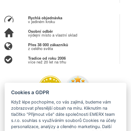
Rychlá objednávka
v jediném kroku
Osobní odběr
výdejní místo a vlastní sklad
Přes 38 000 zákazníků
z celého světa
Tradice od roku 2006
více než 20 let na trhu
Cookies a GDPR
Když lépe pochopíme, co vás zajímá, budeme vám
zobrazovat přesnější obsah na míru. Kliknutím na
tlačítko "Přijmout vše" dáte společnosti EMERX team
s.r.o. souhlas s využíváním souborů Cookies na účely
personalizace, analýzy a cíleného marketingu. Další