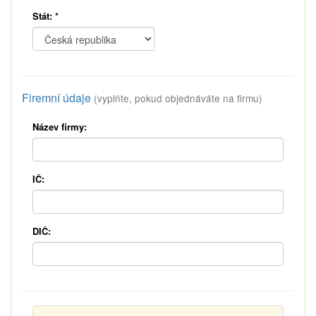
Stát:
*
Firemní údaje
(vyplňte, pokud objednáváte na firmu)
Název firmy:
IČ:
DIČ: