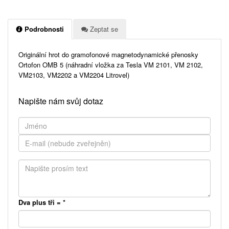
Podrobnosti
Zeptat se
Originální hrot do gramofonové magnetodynamické přenosky
Ortofon OMB 5 (náhradní vložka za Tesla VM 2101, VM 2102,
VM2103, VM2202 a VM2204 Litrovel)
Napište nám svůj dotaz
Dva plus tři =
*