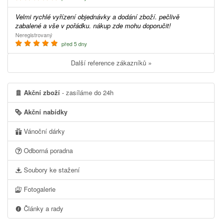
Velmi rychlé vyřízení objednávky a dodání zboží. pečlivě
zabalené a vše v pořádku. nákup zde mohu doporučit!
Neregistrovaný
před 5 dny
Další reference zákazníků »
Akční zboží
- zasíláme do 24h
Akční nabídky
Vánoční dárky
Odborná poradna
Soubory ke stažení
Fotogalerie
Články a rady