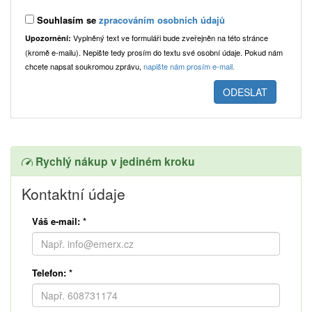
Souhlasím se
zpracováním osobních údajů
Vyplněný text ve formuláři bude zveřejněn na této stránce
Upozornění:
(kromě e-mailu). Nepište tedy prosím do textu své osobní údaje. Pokud nám
chcete napsat soukromou zprávu,
napište nám prosím e-mail.
Rychlý nákup v jediném kroku
Kontaktní údaje
Váš e-mail:
*
Telefon:
*