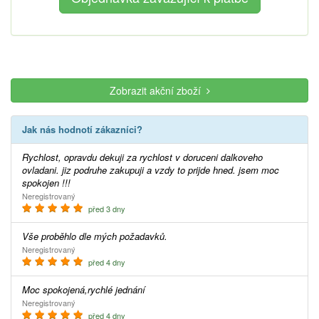
Zobrazit akční zboží
Jak nás hodnotí zákazníci?
Rychlost, opravdu dekuji za rychlost v doruceni dalkoveho
ovladani. jiz podruhe zakupuji a vzdy to prijde hned. jsem moc
spokojen !!!
Neregistrovaný
před 3 dny
Vše proběhlo dle mých požadavků.
Neregistrovaný
před 4 dny
Moc spokojená,rychlé jednání
Neregistrovaný
před 4 dny