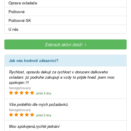
Oprava ovladače
Poštovné
Poštovné SK
U nás
Zobrazit akční zboží
Jak nás hodnotí zákazníci?
Rychlost, opravdu dekuji za rychlost v doruceni dalkoveho
ovladani. jiz podruhe zakupuji a vzdy to prijde hned. jsem moc
spokojen !!!
Neregistrovaný
před 3 dny
Vše proběhlo dle mých požadavků.
Neregistrovaný
před 3 dny
Moc spokojená,rychlé jednání