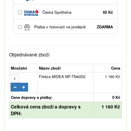
Česká Spořitelna
65 Kč
Platba v hotovosti na prodejně
ZDARMA
Objednávané zboží
Množství
Název zboží
Cena
Fritéza MIDEA MF-TN40D2
1 160 Kč
Cena dopravy a platby:
0 Kč
Celková cena zboží a dopravy s
1 160 Kč
DPH: