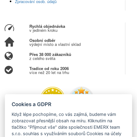
Zpracování osob. údajů
Rychlá objednávka
v jediném kroku
Osobní odběr
výdejní místo a vlastní sklad
Přes 38 000 zákazníků
z celého světa
Tradice od roku 2006
více než 20 let na trhu
Cookies a GDPR
Když lépe pochopíme, co vás zajímá, budeme vám
zobrazovat přesnější obsah na míru. Kliknutím na
tlačítko "Přijmout vše" dáte společnosti EMERX team
s.r.o. souhlas s využíváním souborů Cookies na účely