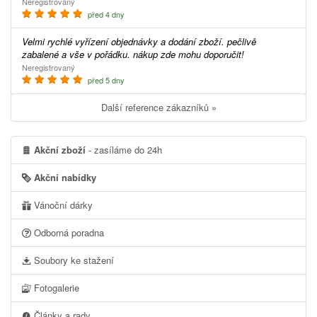
Neregistrovaný
před 4 dny
Velmi rychlé vyřízení objednávky a dodání zboží. pečlivě
zabalené a vše v pořádku. nákup zde mohu doporučit!
Neregistrovaný
před 5 dny
Další reference zákazníků »
Akční zboží
- zasíláme do 24h
Akční nabídky
Vánoční dárky
Odborná poradna
Soubory ke stažení
Fotogalerie
Články a rady