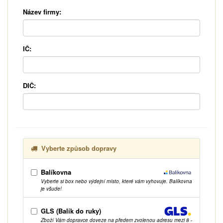
Název firmy:
IČ:
DIČ:
Vyberte způsob dopravy
Balíkovna
Vyberte si box nebo výdejní místo, které vám vyhovuje. Balíkovna
je všude!
GLS (Balík do ruky)
Zboží Vám dopravce doveze na předem zvolenou adresu mezi 8 -