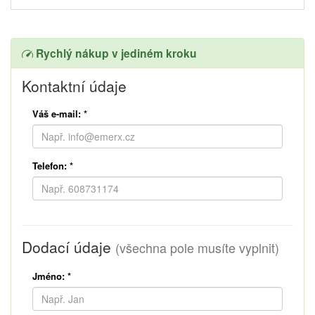
Rychlý nákup v jediném kroku
Kontaktní údaje
Váš e-mail:
*
Telefon:
*
Dodací údaje
(všechna pole musíte vyplnit)
Jméno:
*