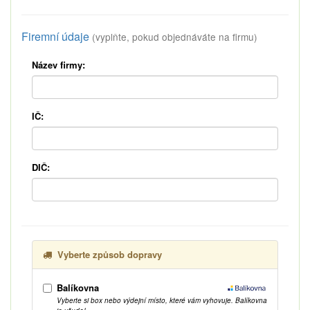
Firemní údaje
(vyplňte, pokud objednáváte na firmu)
Název firmy:
IČ:
DIČ:
Vyberte způsob dopravy
Balíkovna
Vyberte si box nebo výdejní místo, které vám vyhovuje. Balíkovna