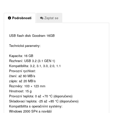
Podrobnosti
Zeptat se
USB flash disk Goodram 16GB
Technické parametry:
Kapacita: 16 GB
Rozhraní: USB 3.2 (3.1 GEN 1)
Kompatibilita: 3.2, 3.1, 3.0, 2.0, 1.1
Provozní rychlost:
čtení: až 60 MB/s
zápis: až 20 MB/s
Rozměry: 103 × 123 mm
Hmotnost: 15 g
Provozní teplota: 0 až +70 °C (doporučeno)
Skladovací teplota: -25 až +85 °C (doporučeno)
Kompatibilita s operačními systémy:
Windows 2000 SP4 a novější