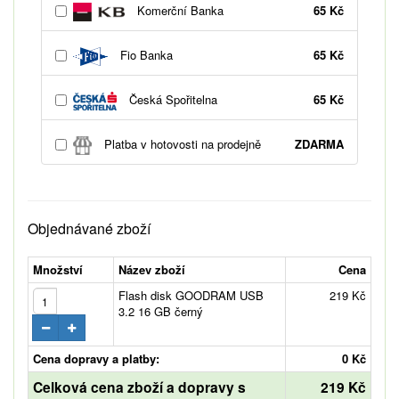
Komerční Banka
65 Kč
Fio Banka
65 Kč
Česká Spořitelna
65 Kč
Platba v hotovosti na prodejně
ZDARMA
Objednávané zboží
Množství
Název zboží
Cena
Flash disk GOODRAM USB
219 Kč
3.2 16 GB černý
Cena dopravy a platby:
0 Kč
Celková cena zboží a dopravy s
219 Kč