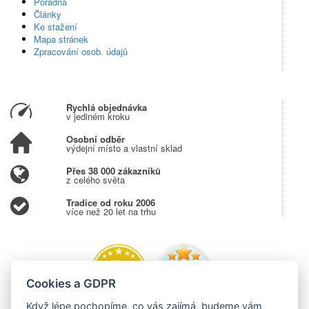
Poradna
Články
Ke stažení
Mapa stránek
Zpracování osob. údajů
Rychlá objednávka
v jediném kroku
Osobní odběr
výdejní místo a vlastní sklad
Přes 38 000 zákazníků
z celého světa
Tradice od roku 2006
více než 20 let na trhu
Cookies a GDPR
Když lépe pochopíme, co vás zajímá, budeme vám