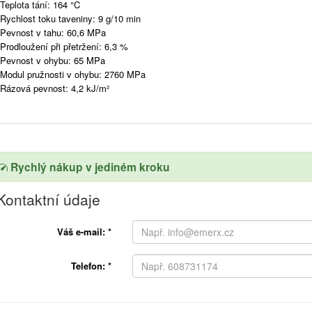
Teplota tání: 164 °C
Rychlost toku taveniny: 9 g/10 min
Pevnost v tahu: 60,6 MPa
Prodloužení při přetržení: 6,3 %
Pevnost v ohybu: 65 MPa
Modul pružnosti v ohybu: 2760 MPa
Rázová pevnost: 4,2 kJ/m²
Rychlý nákup v jediném kroku
Kontaktní údaje
Váš e-mail:
*
Telefon:
*