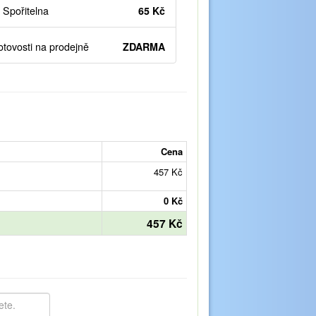
Spořitelna
65 Kč
otovosti na prodejně
ZDARMA
Cena
457 Kč
0 Kč
457 Kč