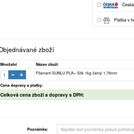
Česká 
Platba v h
Objednávané zboží
Množství
Název zboží
Filament SUNLU PLA+ Silk 1kg černý 1,75mm
Cena dopravy a platby:
Celková cena zboží a dopravy s DPH:
Poznámka: