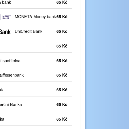
 bank
65 Kč
MONETA Money bank
65 Kč
UniCredit Bank
65 Kč
65 Kč
 spořitelna
65 Kč
iffeisenbank
65 Kč
nk
65 Kč
rční Banka
65 Kč
ka
65 Kč