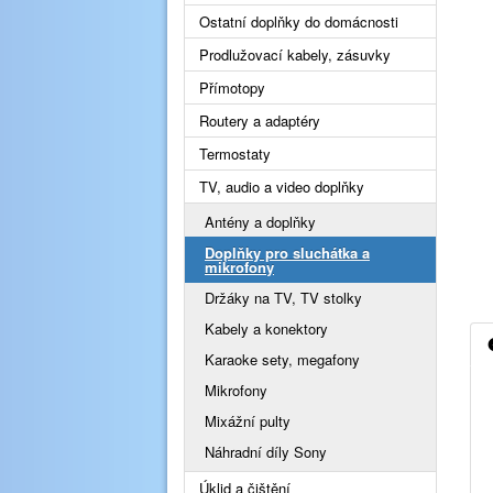
Ostatní doplňky do domácnosti
Prodlužovací kabely, zásuvky
Přímotopy
Routery a adaptéry
Termostaty
TV, audio a video doplňky
Antény a doplňky
Doplňky pro sluchátka a
mikrofony
Držáky na TV, TV stolky
Kabely a konektory
Karaoke sety, megafony
Mikrofony
Mixážní pulty
Náhradní díly Sony
Úklid a čištění