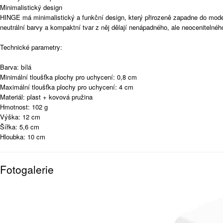
Minimalistický design
HINGE má minimalistický a funkční design, který přirozeně zapadne do modern
neutrální barvy a kompaktní tvar z něj dělají nenápadného, ale neoceniteln
Technické parametry:
Barva: bílá
Minimální tloušťka plochy pro uchycení: 0,8 cm
Maximální tloušťka plochy pro uchycení: 4 cm
Materiál: plast + kovová pružina
Hmotnost: 102 g
Výška: 12 cm
Šířka: 5,6 cm
Hloubka: 10 cm
Fotogalerie