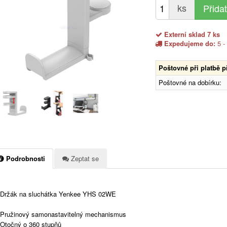
ks
Externí sklad 7 ks
Expedujeme do:
5 -
Poštovné při platbě 
Poštovné na dobírku:
Podrobnosti
Zeptat se
Držák na sluchátka Yenkee YHS 02WE
Pružinový samonastavitelný mechanismus
Otočný o 360 stupňů