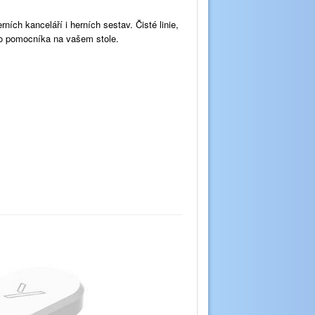
ích kanceláří i herních sestav. Čisté linie,
ého pomocníka na vašem stole.