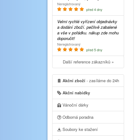
Neregistrovaný
před 4 dny
Velmi rychlé vyřízení objednávky
a dodání zboží. pečlivě zabalené
a vše v pořádku. nákup zde mohu
doporučit!
Neregistrovaný
před 5 dny
Další reference zákazníků »
Akční zboží
- zasíláme do 24h
Akční nabídky
Vánoční dárky
Odborná poradna
Soubory ke stažení