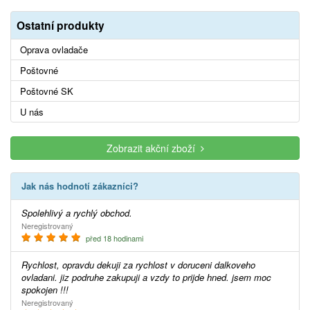
Ostatní produkty
Oprava ovladače
Poštovné
Poštovné SK
U nás
Zobrazit akční zboží
Jak nás hodnotí zákazníci?
Spolehlivý a rychlý obchod.
Neregistrovaný
před 18 hodinami
Rychlost, opravdu dekuji za rychlost v doruceni dalkoveho
ovladani. jiz podruhe zakupuji a vzdy to prijde hned. jsem moc
spokojen !!!
Neregistrovaný