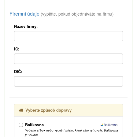
Firemní údaje
(vyplňte, pokud objednáváte na firmu)
Název firmy:
IČ:
DIČ:
Vyberte způsob dopravy
Balíkovna
Vyberte si box nebo výdejní místo, které vám vyhovuje. Balíkovna
je všude!