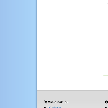
Vše o nákupu
Kontakty