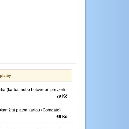
platby
ka (kartou nebo hotově při převzetí
79 Kč
kamžitá platba kartou (Comgate)
65 Kč