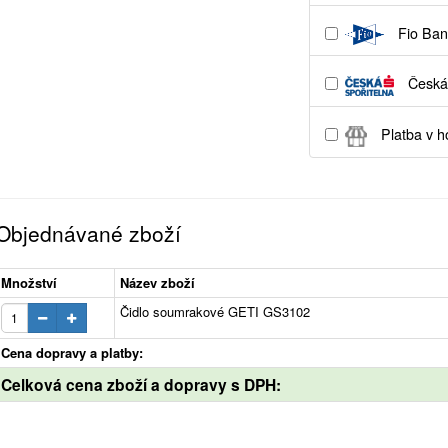
Fio Ban
Česká 
Platba v h
Objednávané zboží
Množství
Název zboží
Čidlo soumrakové GETI GS3102
Cena dopravy a platby:
Celková cena zboží a dopravy s DPH: