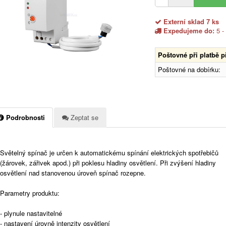
Externí sklad 7 ks
Expedujeme do:
5 -
Poštovné při platbě 
Poštovné na dobírku:
Podrobnosti
Zeptat se
Světelný spínač je určen k automatickému spínání elektrických spotřebičů
(žárovek, zářivek apod.) při poklesu hladiny osvětlení. Při zvýšení hladiny
osvětlení nad stanovenou úroveň spínač rozepne.
Parametry produktu:
- plynule nastavitelné
- nastavení úrovně intenzity osvětlení