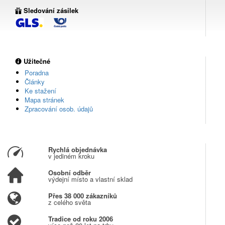
Sledování zásilek
Užitečné
Poradna
Články
Ke stažení
Mapa stránek
Zpracování osob. údajů
Rychlá objednávka
v jediném kroku
Osobní odběr
výdejní místo a vlastní sklad
Přes 38 000 zákazníků
z celého světa
Tradice od roku 2006