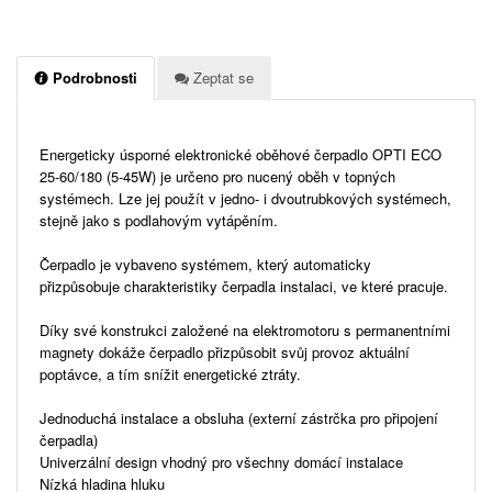
Podrobnosti
Zeptat se
Energeticky úsporné elektronické oběhové čerpadlo OPTI ECO
25-60/180 (5-45W) je určeno pro nucený oběh v topných
systémech. Lze jej použít v jedno- i dvoutrubkových systémech,
stejně jako s podlahovým vytápěním.
Čerpadlo je vybaveno systémem, který automaticky
přizpůsobuje charakteristiky čerpadla instalaci, ve které pracuje.
Díky své konstrukci založené na elektromotoru s permanentními
magnety dokáže čerpadlo přizpůsobit svůj provoz aktuální
poptávce, a tím snížit energetické ztráty.
Jednoduchá instalace a obsluha (externí zástrčka pro připojení
čerpadla)
Univerzální design vhodný pro všechny domácí instalace
Nízká hladina hluku