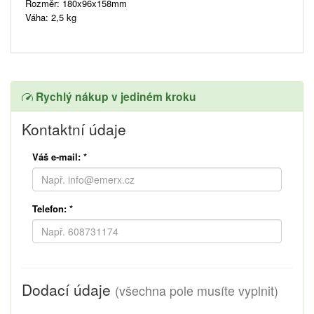
Rozměr: 180x96x158mm
Váha: 2,5 kg
Rychlý nákup v jediném kroku
Kontaktní údaje
Váš e-mail:
*
Telefon:
*
Dodací údaje
(všechna pole musíte vyplnit)