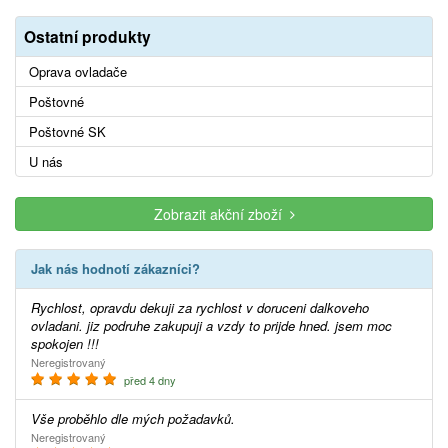
Ostatní produkty
Oprava ovladače
Poštovné
Poštovné SK
U nás
Zobrazit akční zboží
Jak nás hodnotí zákazníci?
Rychlost, opravdu dekuji za rychlost v doruceni dalkoveho
ovladani. jiz podruhe zakupuji a vzdy to prijde hned. jsem moc
spokojen !!!
Neregistrovaný
před 4 dny
Vše proběhlo dle mých požadavků.
Neregistrovaný