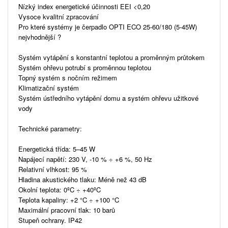
Nízký index energetické účinnosti EEI <0,20
Vysoce kvalitní zpracování
Pro které systémy je čerpadlo OPTI ECO 25-60/180 (5-45W)
nejvhodnější ?
Systém vytápění s konstantní teplotou a proměnným průtokem
Systém ohřevu potrubí s proměnnou teplotou
Topný systém s nočním režimem
Klimatizační systém
Systém ústředního vytápění domu a systém ohřevu užitkové
vody
Technické parametry:
Energetická třída: 5–45 W
Napájecí napětí: 230 V, -10 % ÷ +6 %, 50 Hz
Relativní vlhkost: 95 %
Hladina akustického tlaku: Méně než 43 dB
Okolní teplota: 0ºC ÷ +40ºC
Teplota kapaliny: +2 °C ÷ +100 °C
Maximální pracovní tlak: 10 barů
Stupeň ochrany. IP42