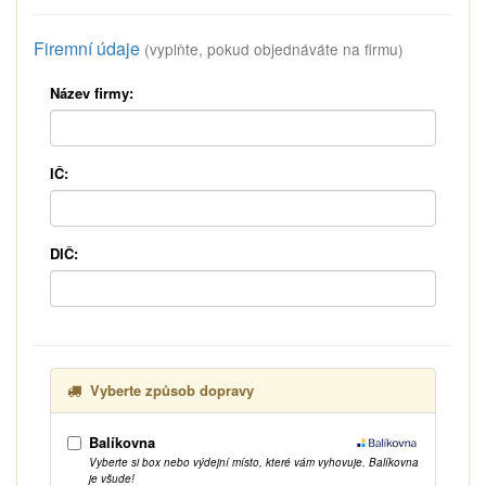
Firemní údaje
(vyplňte, pokud objednáváte na firmu)
Název firmy:
IČ:
DIČ:
Vyberte způsob dopravy
Balíkovna
Vyberte si box nebo výdejní místo, které vám vyhovuje. Balíkovna
je všude!