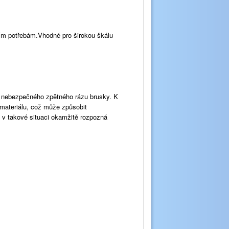
tním potřebám.Vhodné pro širokou škálu
ko nebezpečného zpětného rázu brusky. K
materiálu, což může způsobit
l v takové situaci okamžitě rozpozná