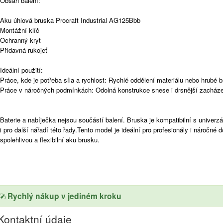
Obsah balení:
Aku úhlová bruska Procraft Industrial AG125Bbb
Montážní klíč
Ochranný kryt
Přídavná rukojeť
Ideální použití:
Práce, kde je potřeba síla a rychlost: Rychlé oddělení materiálu nebo hrubé b
Práce v náročných podmínkách: Odolná konstrukce snese i drsnější zacháze
Baterie a nabíječka nejsou součástí balení. Bruska je kompatibilní s univerzá
i pro další nářadí této řady.Tento model je ideální pro profesionály i náročné 
spolehlivou a flexibilní aku brusku.
Rychlý nákup v jediném kroku
Kontaktní údaje