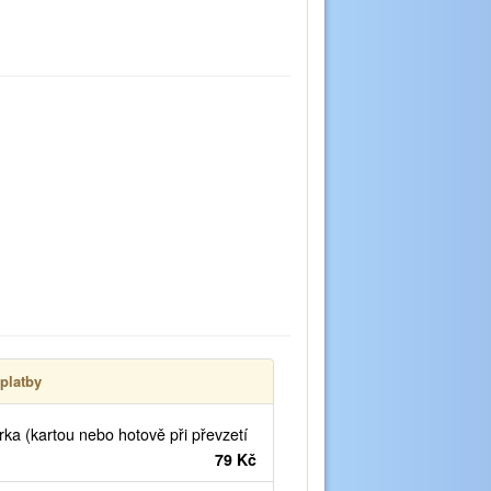
platby
ka (kartou nebo hotově při převzetí
79 Kč