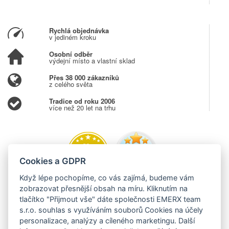
Rychlá objednávka
v jediném kroku
Osobní odběr
výdejní místo a vlastní sklad
Přes 38 000 zákazníků
z celého světa
Tradice od roku 2006
více než 20 let na trhu
Cookies a GDPR
Když lépe pochopíme, co vás zajímá, budeme vám
zobrazovat přesnější obsah na míru. Kliknutím na
tlačítko "Přijmout vše" dáte společnosti EMERX team
s.r.o. souhlas s využíváním souborů Cookies na účely
personalizace, analýzy a cíleného marketingu. Další