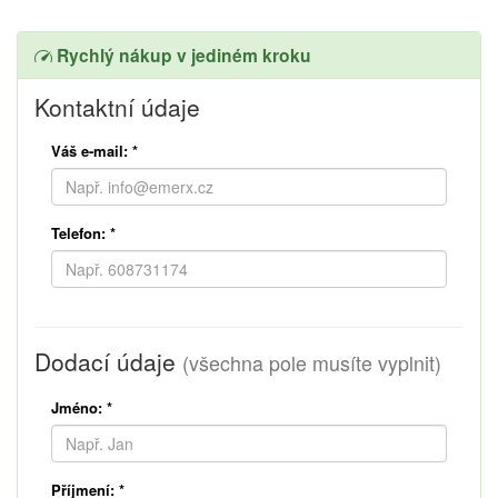
Rychlý nákup v jediném kroku
Kontaktní údaje
Váš e-mail:
*
Telefon:
*
Dodací údaje
(všechna pole musíte vyplnit)
Jméno:
*
Příjmení:
*