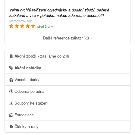
Velmi rychlé vyřízení objednávky a dodání zboží. pečlivě
zabalené a vše v pořádku. nákup zde mohu doporučit!
Neregistrovaný
před 3 dny
Další reference zákazníků »
Akční zboží
- zasíláme do 24h
Akční nabídky
Vánoční dárky
Odborná poradna
Soubory ke stažení
Fotogalerie
Články a rady