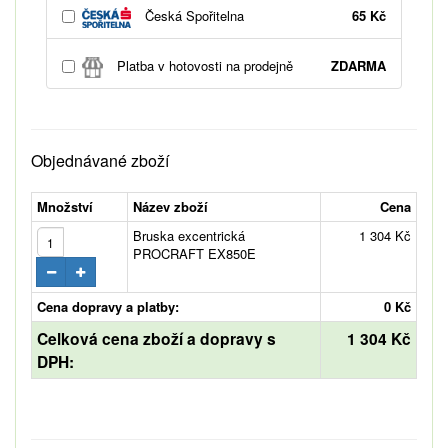
Česká Spořitelna
65 Kč
Platba v hotovosti na prodejně
ZDARMA
Objednávané zboží
Množství
Název zboží
Cena
Bruska excentrická
1 304 Kč
PROCRAFT EX850E
Cena dopravy a platby:
0 Kč
Celková cena zboží a dopravy s
1 304 Kč
DPH: