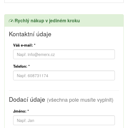
Rychlý nákup v jediném kroku
Kontaktní údaje
Váš e-mail:
*
Telefon:
*
Dodací údaje
(všechna pole musíte vyplnit)
Jméno:
*