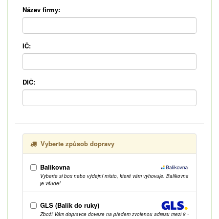
Název firmy:
IČ:
DIČ:
Vyberte způsob dopravy
Balíkovna
Vyberte si box nebo výdejní místo, které vám vyhovuje. Balíkovna
je všude!
GLS (Balík do ruky)
Zboží Vám dopravce doveze na předem zvolenou adresu mezi 8 -