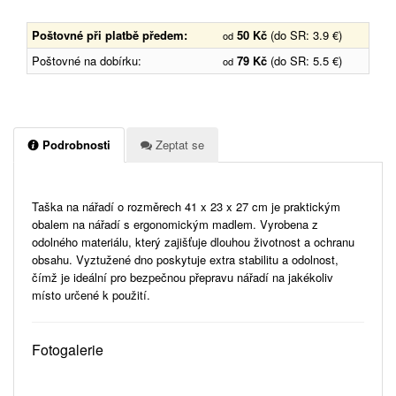
Poštovné při platbě předem:
50 Kč
(do SR: 3.9 €)
od
Poštovné na dobírku:
79 Kč
(do SR: 5.5 €)
od
Podrobnosti
Zeptat se
Taška na nářadí o rozměrech 41 x 23 x 27 cm je praktickým
obalem na nářadí s ergonomickým madlem. Vyrobena z
odolného materiálu, který zajišťuje dlouhou životnost a ochranu
obsahu. Vyztužené dno poskytuje extra stabilitu a odolnost,
čímž je ideální pro bezpečnou přepravu nářadí na jakékoliv
místo určené k použití.
Fotogalerie