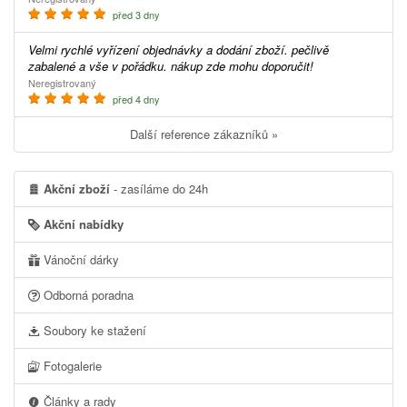
před 3 dny
Velmi rychlé vyřízení objednávky a dodání zboží. pečlivě
zabalené a vše v pořádku. nákup zde mohu doporučit!
Neregistrovaný
před 4 dny
Další reference zákazníků »
Akční zboží
- zasíláme do 24h
Akční nabídky
Vánoční dárky
Odborná poradna
Soubory ke stažení
Fotogalerie
Články a rady