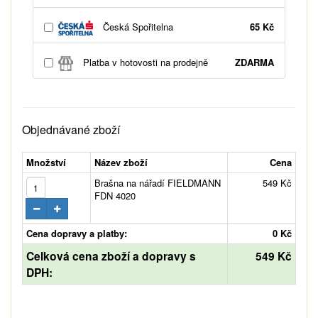
Česká Spořitelna
65 Kč
Platba v hotovosti na prodejně
ZDARMA
Objednávané zboží
Množství
Název zboží
Cena
Brašna na nářadí FIELDMANN
549 Kč
FDN 4020
Cena dopravy a platby:
0 Kč
Celková cena zboží a dopravy s
549 Kč
DPH: