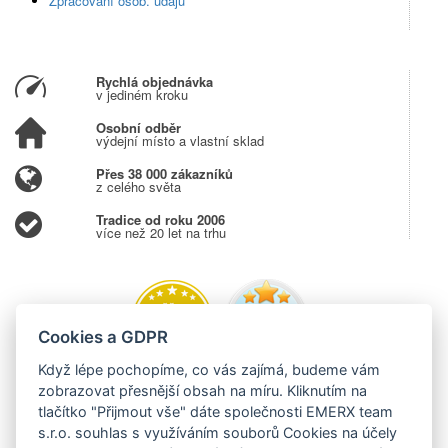
Zpracování osob. údajů
Rychlá objednávka
v jediném kroku
Osobní odběr
výdejní místo a vlastní sklad
Přes 38 000 zákazníků
z celého světa
Tradice od roku 2006
více než 20 let na trhu
Cookies a GDPR
Když lépe pochopíme, co vás zajímá, budeme vám
zobrazovat přesnější obsah na míru. Kliknutím na
tlačítko "Přijmout vše" dáte společnosti EMERX team
s.r.o. souhlas s využíváním souborů Cookies na účely