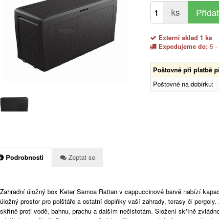
ks
Externí sklad 1 ks
Expedujeme do:
5 -
Poštovné při platbě 
Poštovné na dobírku:
Podrobnosti
Zeptat se
Zahradní úložný box Keter Samoa Rattan v cappuccinové barvě nabízí kapacit
úložný prostor pro polštáře a ostatní doplňky vaší zahrady, terasy či pergol
skříně proti vodě, bahnu, prachu a dalším nečistotám. Složení skříně zvládne