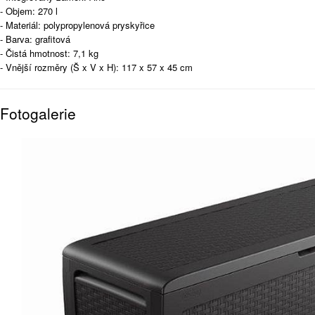
- Objem: 270 l
- Materiál: polypropylenová pryskyřice
- Barva: grafitová
- Čistá hmotnost: 7,1 kg
- Vnější rozměry (Š x V x H): 117 x 57 x 45 cm
Fotogalerie