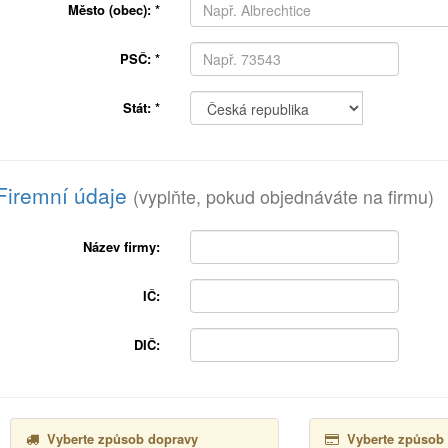
Město (obec):
*
PSČ:
*
Stát:
*
Firemní údaje
(vyplňte, pokud objednáváte na firmu)
Název firmy:
IČ:
DIČ:
Vyberte způsob dopravy
Vyberte způsob 