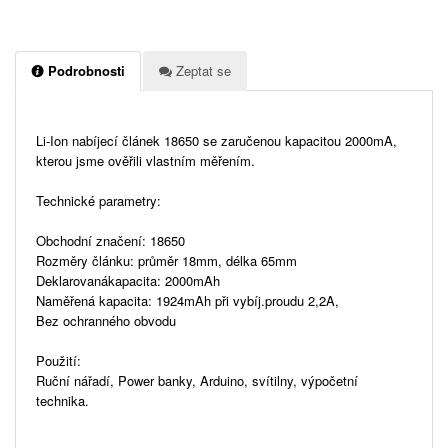
Podrobnosti
Zeptat se
Li-Ion nabíjecí článek 18650 se zaručenou kapacitou 2000mA,
kterou jsme ověřili vlastním měřením.
Technické parametry:
Obchodní značení: 18650
Rozměry článku: průměr 18mm, délka 65mm
Deklarovanákapacita: 2000mAh
Naměřená kapacita: 1924mAh při vybíj.proudu 2,2A,
Bez ochranného obvodu
Použití:
Ruční nářadí, Power banky, Arduino, svítilny, výpočetní
technika.