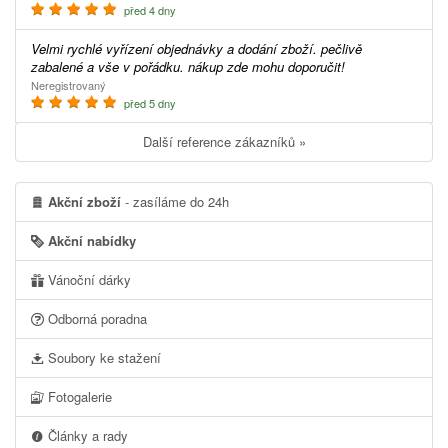
před 4 dny
Velmi rychlé vyřízení objednávky a dodání zboží. pečlivě
zabalené a vše v pořádku. nákup zde mohu doporučit!
Neregistrovaný
před 5 dny
Další reference zákazníků »
Akční zboží
- zasíláme do 24h
Akční nabídky
Vánoční dárky
Odborná poradna
Soubory ke stažení
Fotogalerie
Články a rady