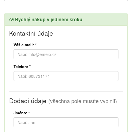
Rychlý nákup v jediném kroku
Kontaktní údaje
Váš e-mail:
*
Telefon:
*
Dodací údaje
(všechna pole musíte vyplnit)
Jméno:
*