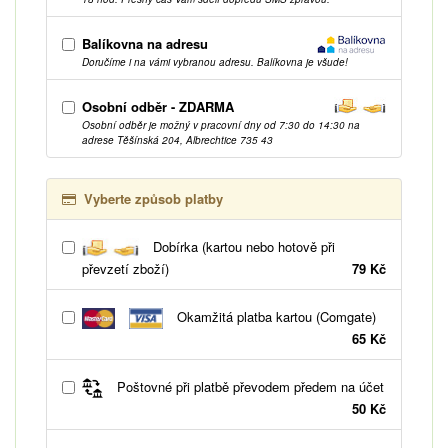
Balíkovna na adresu
Doručíme i na vámi vybranou adresu. Balíkovna je všude!
Osobní odběr - ZDARMA
Osobní odběr je možný v pracovní dny od 7:30 do 14:30 na
adrese Těšínská 204, Albrechtice 735 43
Vyberte způsob platby
Dobírka (kartou nebo hotově při
převzetí zboží)
79 Kč
Okamžitá platba kartou (Comgate)
65 Kč
Poštovné při platbě převodem předem na účet
50 Kč