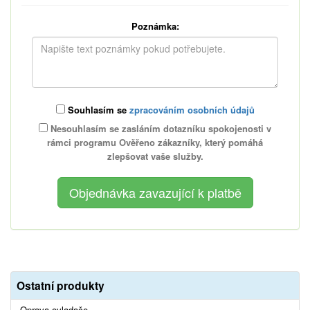
Poznámka:
Souhlasím se
zpracováním osobních údajů
Nesouhlasím se zasláním dotazníku spokojenosti v
rámci programu Ověřeno zákazníky, který pomáhá
zlepšovat vaše služby.
Ostatní produkty
Oprava ovladače