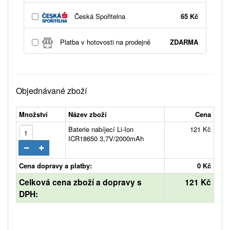
Česká Spořitelna
65 Kč
Platba v hotovosti na prodejně
ZDARMA
Objednávané zboží
Množství
Název zboží
Cena
Baterie nabíjecí Li-Ion
121 Kč
ICR18650 3,7V/2000mAh
Cena dopravy a platby:
0 Kč
Celková cena zboží a dopravy s
121 Kč
DPH: