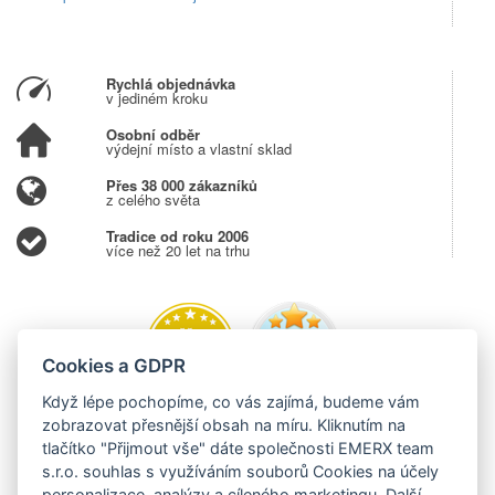
Rychlá objednávka
v jediném kroku
Osobní odběr
výdejní místo a vlastní sklad
Přes 38 000 zákazníků
z celého světa
Tradice od roku 2006
více než 20 let na trhu
Cookies a GDPR
Když lépe pochopíme, co vás zajímá, budeme vám
zobrazovat přesnější obsah na míru. Kliknutím na
tlačítko "Přijmout vše" dáte společnosti EMERX team
s.r.o. souhlas s využíváním souborů Cookies na účely
personalizace, analýzy a cíleného marketingu. Další