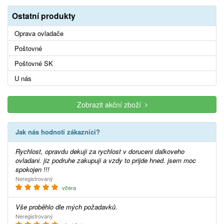
Ostatní produkty
Oprava ovladače
Poštovné
Poštovné SK
U nás
Zobrazit akční zboží
Jak nás hodnotí zákazníci?
Rychlost, opravdu dekuji za rychlost v doruceni dalkoveho
ovladani. jiz podruhe zakupuji a vzdy to prijde hned. jsem moc
spokojen !!!
Neregistrovaný
včera
Vše proběhlo dle mých požadavků.
Neregistrovaný