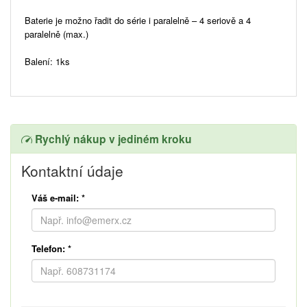
Baterie je možno řadit do série i paralelně – 4 seriově a 4
paralelně (max.)
Balení: 1ks
Rychlý nákup v jediném kroku
Kontaktní údaje
Váš e-mail:
*
Telefon:
*