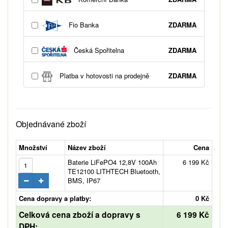
Fio Banka
ZDARMA
Česká Spořitelna
ZDARMA
Platba v hotovosti na prodejně
ZDARMA
Objednávané zboží
Množství
Název zboží
Cena
Baterie LiFePO4 12,8V 100Ah
6 199 Kč
TE12100 LITHTECH Bluetooth,
BMS, IP67
Cena dopravy a platby:
0 Kč
Celková cena zboží a dopravy s
6 199 Kč
DPH: