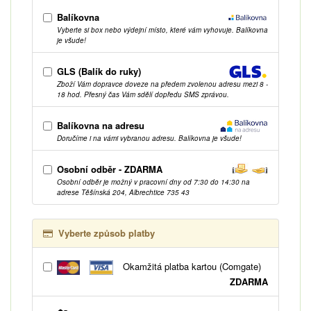
Balíkovna
Vyberte si box nebo výdejní místo, které vám vyhovuje. Balíkovna
je všude!
GLS (Balík do ruky)
Zboží Vám dopravce doveze na předem zvolenou adresu mezi 8 -
18 hod. Přesný čas Vám sdělí dopředu SMS zprávou.
Balíkovna na adresu
Doručíme i na vámi vybranou adresu. Balíkovna je všude!
Osobní odběr - ZDARMA
Osobní odběr je možný v pracovní dny od 7:30 do 14:30 na
adrese Těšínská 204, Albrechtice 735 43
Vyberte způsob platby
Okamžitá platba kartou (Comgate)
ZDARMA