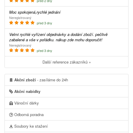
před 2 dny
Moc spokojená,rychlé jednání
Neregistrovaný
před 3 dny
Velmi rychlé vyřízení objednávky a dodání zboží. pečlivě
zabalené a vše v pořádku. nákup zde mohu doporučit!
Neregistrovaný
před 3 dny
Další reference zákazníků »
Akční zboží
- zasíláme do 24h
Akční nabídky
Vánoční dárky
Odborná poradna
Soubory ke stažení