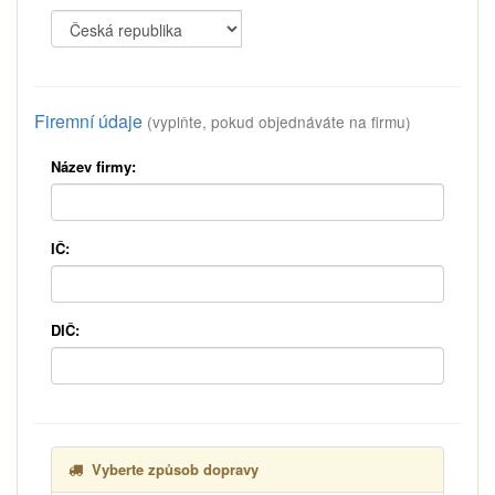
Firemní údaje
(vyplňte, pokud objednáváte na firmu)
Název firmy:
IČ:
DIČ:
Vyberte způsob dopravy