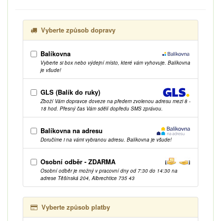
Vyberte způsob dopravy
Balíkovna
Vyberte si box nebo výdejní místo, které vám vyhovuje. Balíkovna
je všude!
GLS (Balík do ruky)
Zboží Vám dopravce doveze na předem zvolenou adresu mezi 8 -
18 hod. Přesný čas Vám sdělí dopředu SMS zprávou.
Balíkovna na adresu
Doručíme i na vámi vybranou adresu. Balíkovna je všude!
Osobní odběr - ZDARMA
Osobní odběr je možný v pracovní dny od 7:30 do 14:30 na
adrese Těšínská 204, Albrechtice 735 43
Vyberte způsob platby