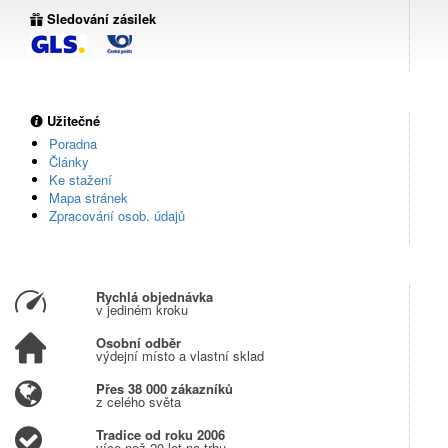
Sledování zásilek
Užitečné
Poradna
Články
Ke stažení
Mapa stránek
Zpracování osob. údajů
Rychlá objednávka
v jediném kroku
Osobní odběr
výdejní místo a vlastní sklad
Přes 38 000 zákazníků
z celého světa
Tradice od roku 2006
více než 20 let na trhu