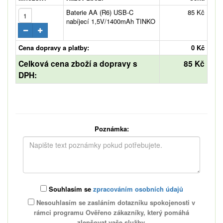
Baterie AA (R6) USB-C
85 Kč
nabíjecí 1,5V/1400mAh TINKO
Cena dopravy a platby:
0 Kč
Celková cena zboží a dopravy s
85 Kč
DPH:
Poznámka:
Souhlasím se
zpracováním osobních údajů
Nesouhlasím se zasláním dotazníku spokojenosti v
rámci programu Ověřeno zákazníky, který pomáhá
zlepšovat vaše služby.