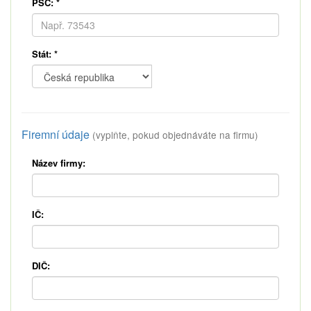
PSČ:
*
Stát:
*
Firemní údaje
(vyplňte, pokud objednáváte na firmu)
Název firmy:
IČ:
DIČ: