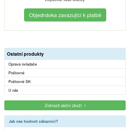
Ostatní produkty
Oprava ovladače
Poštovné
Poštovné SK
U nás
Zobrazit akční zboží
Jak nás hodnotí zákazníci?