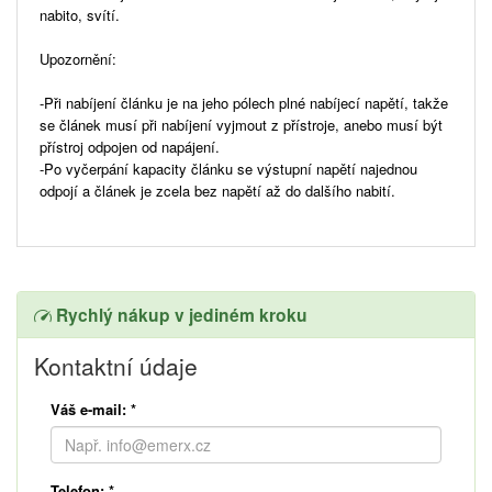
nabito, svítí.
Upozornění:
-Při nabíjení článku je na jeho pólech plné nabíjecí napětí, takže
se článek musí při nabíjení vyjmout z přístroje, anebo musí být
přístroj odpojen od napájení.
-Po vyčerpání kapacity článku se výstupní napětí najednou
odpojí a článek je zcela bez napětí až do dalšího nabití.
Rychlý nákup v jediném kroku
Kontaktní údaje
Váš e-mail:
*
Telefon:
*