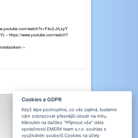
://www.youtube.com/watch?v=F4c2-JrLsyY
48 V) – https://www.youtube.com/watch?
a notebookem –
Cookies a GDPR
Když lépe pochopíme, co vás zajímá, budeme
vám zobrazovat přesnější obsah na míru.
Kliknutím na tlačítko "Přijmout vše" dáte
společnosti EMERX team s.r.o. souhlas s
využíváním souborů Cookies na účely