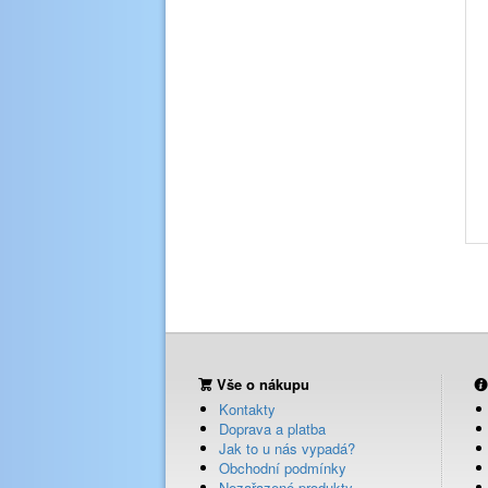
Vše o nákupu
Kontakty
Doprava a platba
Jak to u nás vypadá?
Obchodní podmínky
Nezařazené produkty