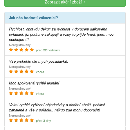
Zobrazit akční zboží
Jak nás hodnotí zákazníci?
Rychlost, opravdu dekuji za rychlost v doruceni dalkoveho
ovladani. jiz podruhe zakupuji a vzdy to prijde hned. jsem moc
spokojen !!!
Neregistrovaný
před 22 hodinami
Vše proběhlo dle mých požadavků.
Neregistrovaný
včera
Moc spokojená,rychlé jednání
Neregistrovaný
včera
Velmi rychlé vyřízení objednávky a dodání zboží. pečlivě
zabalené a vše v pořádku. nákup zde mohu doporučit!
Neregistrovaný
před 3 dny