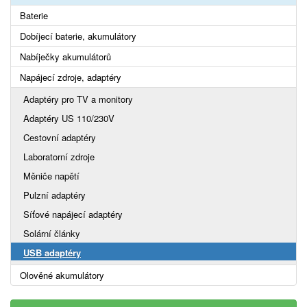
Baterie
Dobíjecí baterie, akumulátory
Nabíječky akumulátorů
Napájecí zdroje, adaptéry
Adaptéry pro TV a monitory
Adaptéry US 110/230V
Cestovní adaptéry
Laboratorní zdroje
Měniče napětí
Pulzní adaptéry
Síťové napájecí adaptéry
Solární články
USB adaptéry
Olověné akumulátory