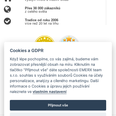
Přes 38 000 zákazníků
z celého světa
Tradice od roku 2006
více než 20 let na trhu
Cookies a GDPR
Když lépe pochopíme, co vás zajímá, budeme vám
zobrazovat přesnější obsah na míru. Kliknutím na
tlačítko "Přijmout vše" dáte společnosti EMERX team
s.r.o. souhlas s využíváním souborů Cookies na účely
personalizace, analýzy a cíleného marketingu. Další
informace o Cookies a úpravu jejich používání
naleznete ve
vlastním nastavení
Přijmout vše