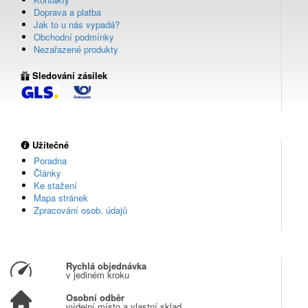
Doprava a platba
Jak to u nás vypadá?
Obchodní podmínky
Nezařazené produkty
Sledování zásilek
Užitečné
Poradna
Články
Ke stažení
Mapa stránek
Zpracování osob. údajů
Rychlá objednávka
v jediném kroku
Osobní odběr
výdejní místo a vlastní sklad