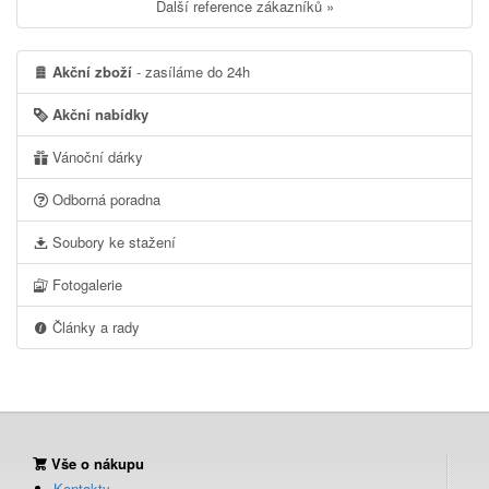
Další reference zákazníků »
Akční zboží
- zasíláme do 24h
Akční nabídky
Vánoční dárky
Odborná poradna
Soubory ke stažení
Fotogalerie
Články a rady
Vše o nákupu
Kontakty