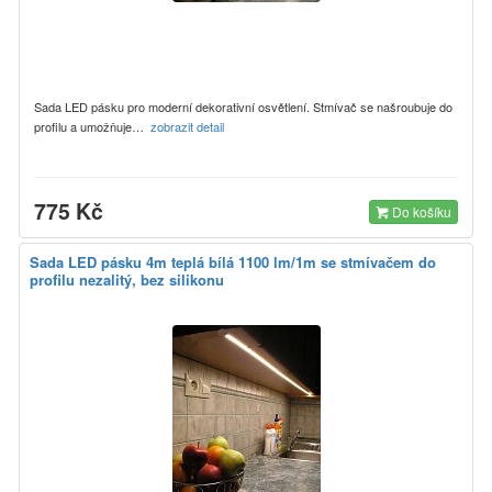
Sada LED pásku pro moderní dekorativní osvětlení. Stmívač se našroubuje do
profilu a umožňuje…
zobrazit detail
775 Kč
Do košíku
Sada LED pásku 4m teplá bílá 1100 lm/1m se stmívačem do
profilu nezalitý, bez silikonu