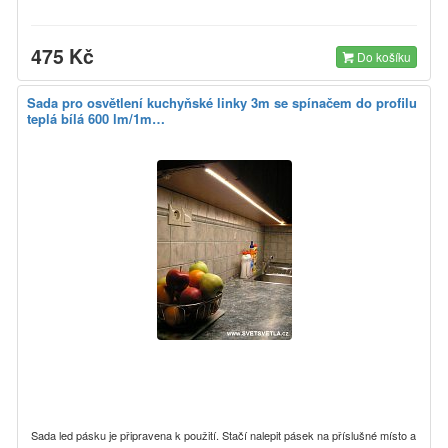
475 Kč
Do košíku
Sada pro osvětlení kuchyňské linky 3m se spínačem do profilu
teplá bílá 600 lm/1m…
Sada led pásku je připravena k použití. Stačí nalepit pásek na příslušné místo a