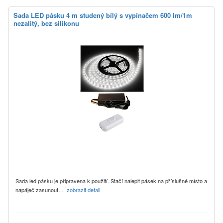
Sada LED pásku 4 m studený bílý s vypínačem 600 lm/1m
nezalitý, bez silikonu
Sada led pásku je připravena k použití. Stačí nalepit pásek na příslušné místo a
napáječ zasunout…
zobrazit detail