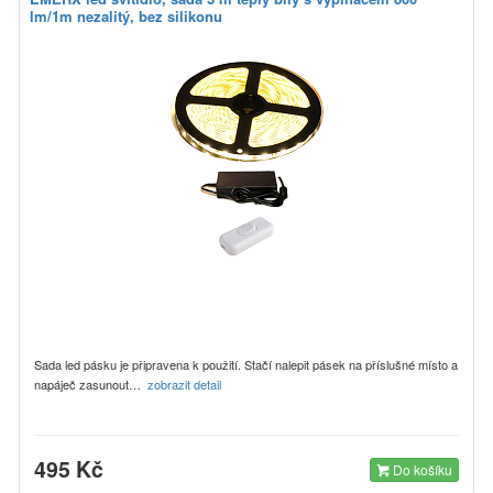
lm/1m nezalitý, bez silikonu
Sada led pásku je připravena k použití. Stačí nalepit pásek na příslušné místo a
napáječ zasunout…
zobrazit detail
495 Kč
Do košíku