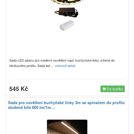
Sada LED pásku pro moderní osvětlení např. kuchyňské linky určená do
hliníkového profilu. Sada led…
zobrazit detail
545 Kč
Do košíku
Sada pro osvětlení kuchyňské linky 3m se spínačem do profilu
studená bílá 800 lm/1m…