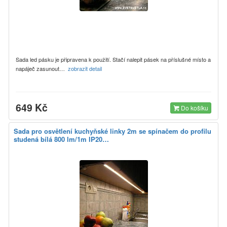
Sada led pásku je připravena k použití. Stačí nalepit pásek na příslušné místo a
napáječ zasunout…
zobrazit detail
649 Kč
Do košíku
Sada pro osvětlení kuchyňské linky 2m se spínačem do profilu
studená bílá 800 lm/1m IP20…