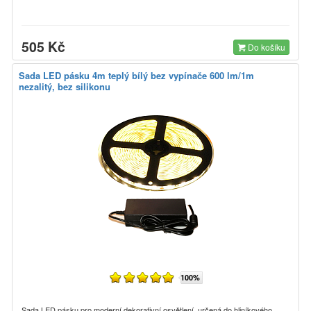
505 Kč
Do košíku
Sada LED pásku 4m teplý bílý bez vypínače 600 lm/1m
nezalitý, bez silikonu
100%
Sada LED pásku pro moderní dekorativní osvětlení, určená do hliníkového