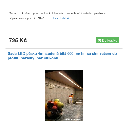
Sada LED pásku pro moderní dekorativní osvětlení. Sada led pásku je
připravena k použití. Stačí…
zobrazit detail
725 Kč
Do košíku
Sada LED pásku 4m studená bílá 600 lm/1m se stmívačem do
profilu nezalitý, bez silikonu