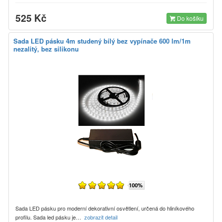
525 Kč
Do košíku
Sada LED pásku 4m studený bílý bez vypínače 600 lm/1m
nezalitý, bez silikonu
100%
Sada LED pásku pro moderní dekorativní osvětlení, určená do hliníkového
profilu. Sada led pásku je…
zobrazit detail