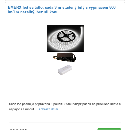
EMERX led svítidlo, sada 3 m studený bílý s vypínačem 800
lm/1m nezalitý, bez silikonu
Sada led pásku je připravena k použití. Stačí nalepit pásek na příslušné místo a
napáječ zasunout…
zobrazit detail