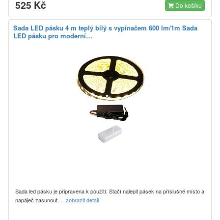
525 Kč
Do košíku
Sada LED pásku 4 m teplý bílý s vypínačem 600 lm/1m Sada
LED pásku pro moderní…
Sada led pásku je připravena k použití. Stačí nalepit pásek na příslušné místo a
napáječ zasunout…
zobrazit detail