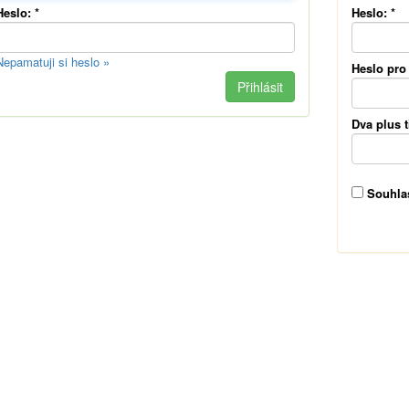
Heslo:
*
Heslo:
*
Nepamatuji si heslo »
Heslo pro
Dva plus t
Souhla