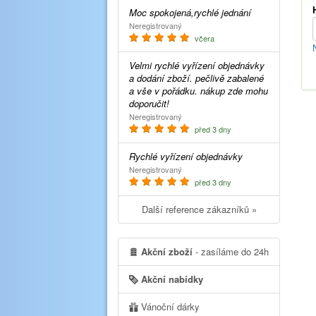
Moc spokojená,rychlé jednání
Neregistrovaný
včera
Velmi rychlé vyřízení objednávky
a dodání zboží. pečlivě zabalené
a vše v pořádku. nákup zde mohu
doporučit!
Neregistrovaný
před 3 dny
Rychlé vyřízení objednávky
Neregistrovaný
před 3 dny
Další reference zákazníků »
Akční zboží
- zasíláme do 24h
Akční nabídky
Vánoční dárky