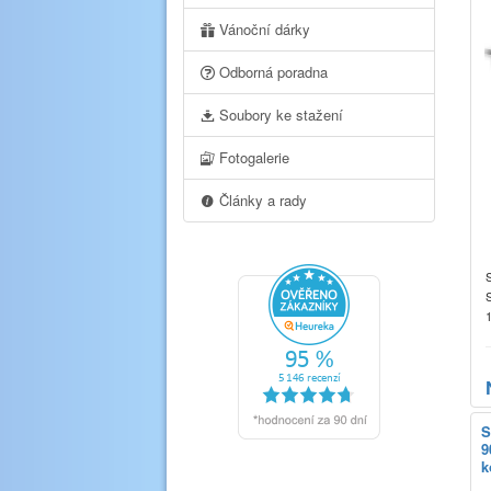
Vánoční dárky
Odborná poradna
Soubory ke stažení
Fotogalerie
Články a rady
S
S
S
9
k