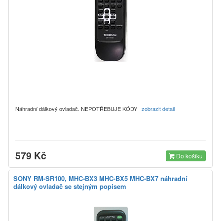
Náhradní dálkový ovladač. NEPOTŘEBUJE KÓDY
zobrazit detail
579 Kč
Do košíku
SONY RM-SR100, MHC-BX3 MHC-BX5 MHC-BX7 náhradní
dálkový ovladač se stejným popisem