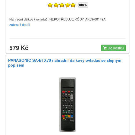
100%
Náhradní dálkový ovladač. NEPOTŘEBUJE KÓDY. AK59-00149A.
zobrazit detail
579 Kč
Do košíku
PANASONIC SA-BTX70 náhradní dálkový ovladač se stejným
popisem