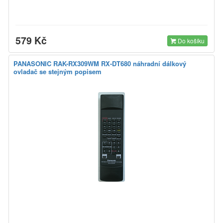
579 Kč
Do košíku
PANASONIC RAK-RX309WM RX-DT680 náhradní dálkový
ovladač se stejným popisem