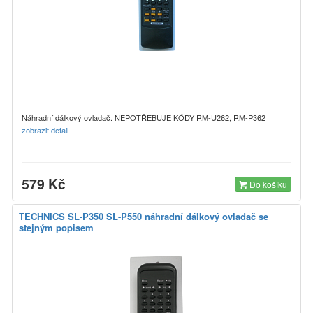
Náhradní dálkový ovladač. NEPOTŘEBUJE KÓDY RM-U262, RM-P362
zobrazit detail
579 Kč
Do košíku
TECHNICS SL-P350 SL-P550 náhradní dálkový ovladač se
stejným popisem