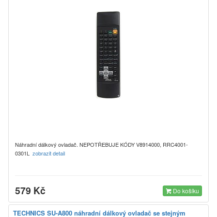
Náhradní dálkový ovladač. NEPOTŘEBUJE KÓDY V8914000, RRC4001-
0301L
zobrazit detail
579 Kč
Do košíku
TECHNICS SU-A800 náhradní dálkový ovladač se stejným