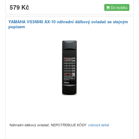
579 Kč
Do košíku
YAMAHA VS34840 AX-10 náhradní dálkový ovladač se stejným
popisem
Náhradní dálkový ovladač. NEPOTŘEBUJE KÓDY
zobrazit detail