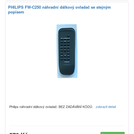
PHILIPS FW-C250 náhradní dálkový ovladač se stejným
popisem
Philips náhradní dálkový ovladač. BEZ ZADÁVÁNÍ KÓDŮ.
zobrazit detail