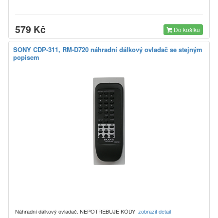
579 Kč
Do košíku
SONY CDP-311, RM-D720 náhradní dálkový ovladač se stejným
popisem
Náhradní dálkový ovladač. NEPOTŘEBUJE KÓDY
zobrazit detail