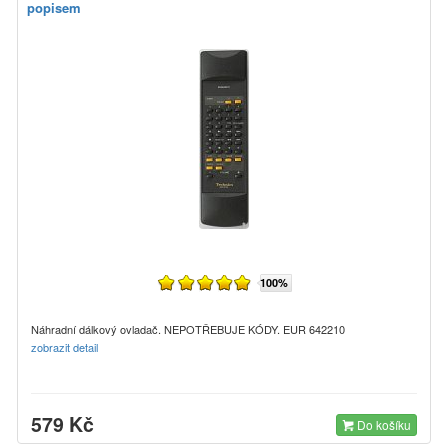
popisem
100%
Náhradní dálkový ovladač. NEPOTŘEBUJE KÓDY. EUR 642210
zobrazit detail
579 Kč
Do košíku