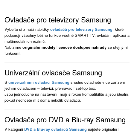
Ovladače pro televizory Samsung
Vyberte si z naší nabídky
ovladačů pro televizory Samsung
, které
podporují všechny běžné funkce včetně SMART TV, ovládání aplikací a
multimediálních režimů.
Nabízíme
originální modely
i
cenově dostupné náhrady
se stejnými
funkcemi.
Univerzální ovladače Samsung
S
univerzálními ovladači Samsung
snadno ovládnete více zařízení
jedním ovladačem – televizi, přehrávač i set-top box.
Jsou jednoduché na nastavení, mají širokou kompatibilitu a jsou ideální,
pokud nechcete mít doma několik ovladačů.
Ovladače pro DVD a Blu-ray Samsung
V kategorii
DVD a Blu-ray ovladačů Samsung
najdete originální i