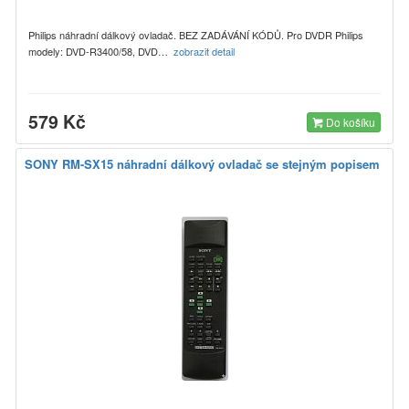
Philips náhradní dálkový ovladač. BEZ ZADÁVÁNÍ KÓDŮ. Pro DVDR Philips
modely: DVD-R3400/58, DVD…
zobrazit detail
579 Kč
Do košíku
SONY RM-SX15 náhradní dálkový ovladač se stejným popisem