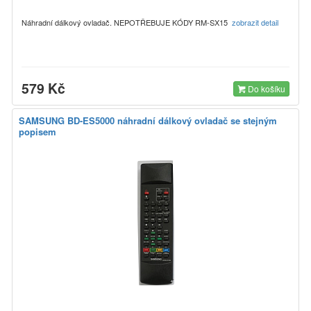
Náhradní dálkový ovladač. NEPOTŘEBUJE KÓDY RM-SX15
zobrazit detail
579 Kč
Do košíku
SAMSUNG BD-ES5000 náhradní dálkový ovladač se stejným
popisem