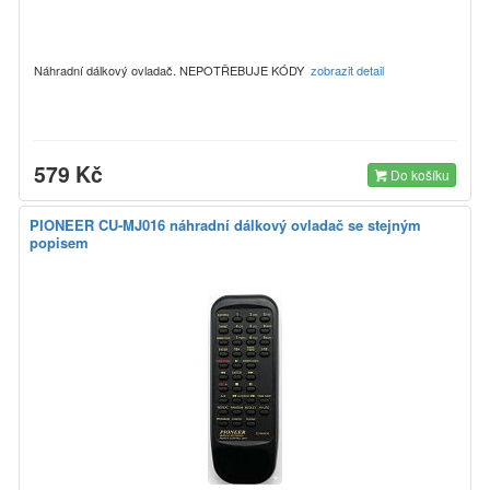
Náhradní dálkový ovladač. NEPOTŘEBUJE KÓDY
zobrazit detail
579 Kč
Do košíku
PIONEER CU-MJ016 náhradní dálkový ovladač se stejným
popisem