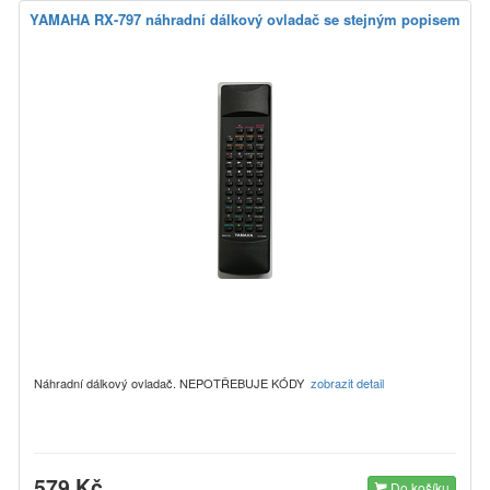
YAMAHA RX-797 náhradní dálkový ovladač se stejným popisem
Náhradní dálkový ovladač. NEPOTŘEBUJE KÓDY
zobrazit detail
579 Kč
Do košíku