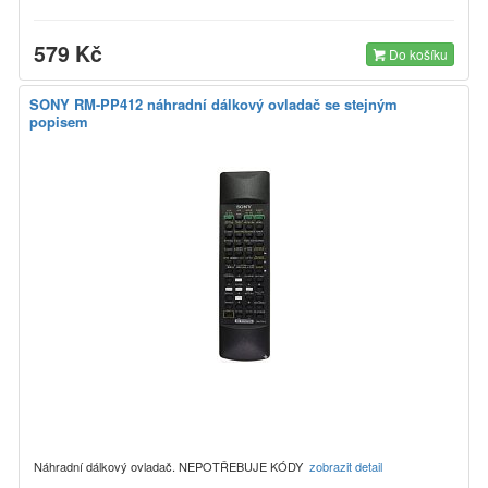
579 Kč
Do košíku
SONY RM-PP412 náhradní dálkový ovladač se stejným
popisem
Náhradní dálkový ovladač. NEPOTŘEBUJE KÓDY
zobrazit detail