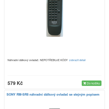
Náhradní dálkový ovladač. NEPOTŘEBUJE KÓDY
zobrazit detail
579 Kč
Do košíku
SONY RM-SR8 náhradní dálkový ovladač se stejným popisem