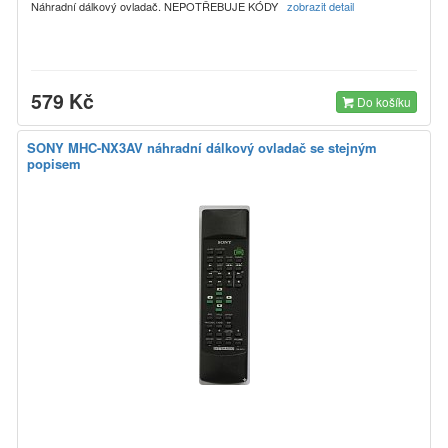
Náhradní dálkový ovladač. NEPOTŘEBUJE KÓDY
zobrazit detail
579 Kč
Do košíku
SONY MHC-NX3AV náhradní dálkový ovladač se stejným
popisem