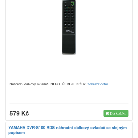
Náhradní dálkový ovladač. NEPOTŘEBUJE KÓDY
zobrazit detail
579 Kč
Do košíku
YAMAHA DVR-S100 RDS náhradní dálkový ovladač se stejným
popisem