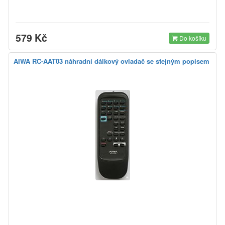
579 Kč
Do košíku
AIWA RC-AAT03 náhradní dálkový ovladač se stejným popisem