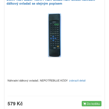
dálkový ovladač se stejným popisem
Náhradní dálkový ovladač. NEPOTŘEBUJE KÓDY
zobrazit detail
579 Kč
Do košíku